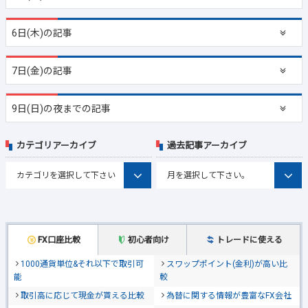
6日(木)の記事
7日(金)の記事
9日(日)の夜までの記事
カテゴリアーカイブ
過去記事アーカイブ
FX口座比較
初心者向け
トレードに使える
1000通貨単位&それ以下で取引可
スワップポイント(金利)が高い比
能
較
取引高に応じて現金が貰える比較
為替に関する情報が豊富なFX会社