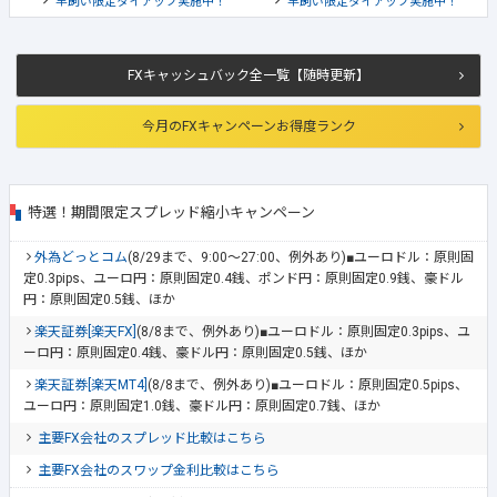
羊飼い限定タイアップ実施中！
羊飼い限定タイアップ実施中！
FXキャッシュバック全一覧【随時更新】
今月のFXキャンペーンお得度ランク
特選！期間限定スプレッド縮小キャンペーン
外為どっとコム
(8/29まで、9:00～27:00、例外あり)■ユーロドル：原則固
定0.3pips、ユーロ円：原則固定0.4銭、ポンド円：原則固定0.9銭、豪ドル
円：原則固定0.5銭、ほか
楽天証券[楽天FX]
(8/8まで、例外あり)■ユーロドル：原則固定0.3pips、ユ
ーロ円：原則固定0.4銭、豪ドル円：原則固定0.5銭、ほか
楽天証券[楽天MT4]
(8/8まで、例外あり)■ユーロドル：原則固定0.5pips、
ユーロ円：原則固定1.0銭、豪ドル円：原則固定0.7銭、ほか
主要FX会社のスプレッド比較はこちら
主要FX会社のスワップ金利比較はこちら