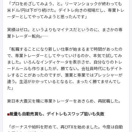
「プロをめざしてみよう、と。リーマンショックが終わっても
米ドル/円は下がり続けた。デイトレ向きの相場だし、専業トレ
ーダーとしてやってみようと思ったんです」
実績はゼロ。というよりもマイナスだというのに、まさかの専
業トレーダー転向――。
「転職することになり新しい仕事が始まるまで時間があったの
で、専業トレーダーとしてやっていけるのか、本気で試してみ
ました。いろんなインディケータを表示させ、自分なりのトレ
ードルールも作りましたが、勝てない。会社員時代にもデイト
レすることがあったのですが、兼業と専業ではプレッシャーが
違う。生活がかかっているとなると、まったく勝てませんでし
た」
東日本大震災を機に専業トレーダーをあきらめ、再就職した。
■
裁量も自動売買も、デイトレもスワップ狙いも失敗
「ボーナスや給料を貯めて、再びFXを始めました。今度は自動