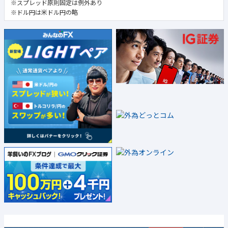
※スプレッド原則固定は例外あり
※ドル円は米ドル円の略