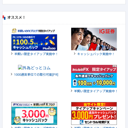
オススメ！
羊飼い限定タイアップ実施中！
キャッシュバック実施中！
1000通貨単位での取引可能[PR]
羊飼い限定タイアップ実施中！