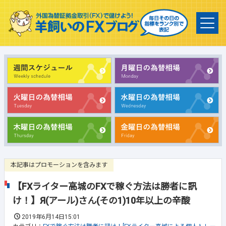
本記事はプロモーションを含みます
【FXライター高城のFXで稼ぐ方法は勝者に訊
け！】Я(アール)さん(その1)10年以上の辛酸
2019年6月14日15:01