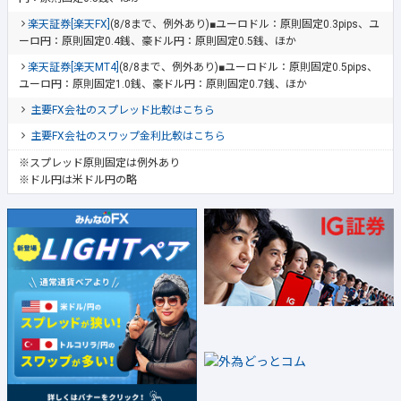
楽天証券[楽天FX]
(8/8まで、例外あり)■ユーロドル：原則固定0.3pips、ユ
ーロ円：原則固定0.4銭、豪ドル円：原則固定0.5銭、ほか
楽天証券[楽天MT4]
(8/8まで、例外あり)■ユーロドル：原則固定0.5pips、
ユーロ円：原則固定1.0銭、豪ドル円：原則固定0.7銭、ほか
主要FX会社のスプレッド比較はこちら
主要FX会社のスワップ金利比較はこちら
※スプレッド原則固定は例外あり
※ドル円は米ドル円の略