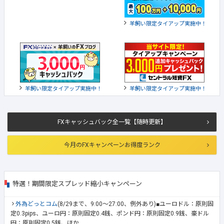
羊飼い限定タイアップ実施中！
羊飼い限定タイアップ実施中！
羊飼い限定タイアップ実施中！
FXキャッシュバック全一覧【随時更新】
今月のFXキャンペーンお得度ランク
特選！期間限定スプレッド縮小キャンペーン
外為どっとコム
(8/29まで、9:00～27:00、例外あり)■ユーロドル：原則固
定0.3pips、ユーロ円：原則固定0.4銭、ポンド円：原則固定0.9銭、豪ドル
円：原則固定0.5銭、ほか