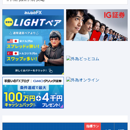
※ドル円は米ドル円の略
指標ラン