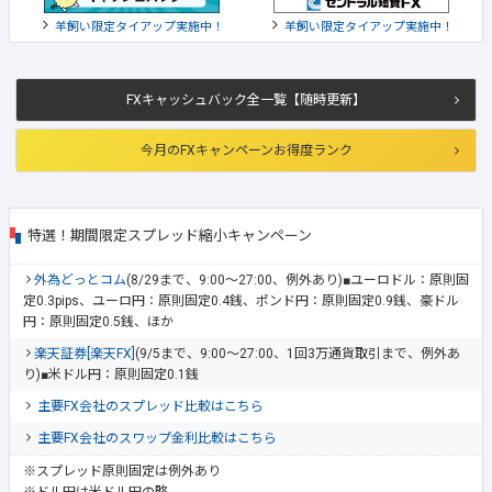
羊飼い限定タイアップ実施中！
羊飼い限定タイアップ実施中！
FXキャッシュバック全一覧【随時更新】
今月のFXキャンペーンお得度ランク
特選！期間限定スプレッド縮小キャンペーン
外為どっとコム
(8/29まで、9:00～27:00、例外あり)■ユーロドル：原則固
定0.3pips、ユーロ円：原則固定0.4銭、ポンド円：原則固定0.9銭、豪ドル
円：原則固定0.5銭、ほか
楽天証券[楽天FX]
(9/5まで、9:00～27:00、1回3万通貨取引まで、例外あ
り)■米ドル円：原則固定0.1銭
主要FX会社のスプレッド比較はこちら
主要FX会社のスワップ金利比較はこちら
※スプレッド原則固定は例外あり