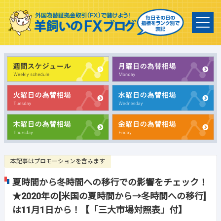
本記事はプロモーションを含みます
夏時間から冬時間への移行での影響をチェック！
★2020年の[米国の夏時間から→冬時間への移行]
は11月1日から！【「三大市場対照表」付】