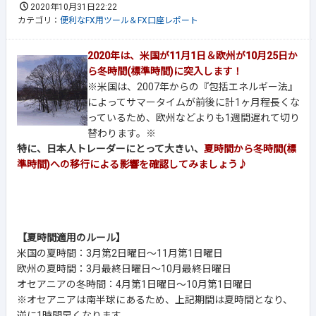
2020年10月31日22:22
カテゴリ：
便利なFX用ツール＆FX口座レポート
2020年は、米国が11月1日＆欧州が10月25日か
ら冬時間(標準時間)に突入します！
※米国は、2007年からの『包括エネルギー法』
によってサマータイムが前後に計1ヶ月程長くな
っているため、欧州などよりも1週間遅れて切り
替わります。※
特に、日本人トレーダーにとって大きい、
夏時間から冬時間(標
準時間)への移行による影響を確認してみましょう♪
【夏時間適用のルール】
米国の夏時間：3月第2日曜日～11月第1日曜日
欧州の夏時間：3月最終日曜日～10月最終日曜日
オセアニアの冬時間：4月第1日曜日～10月第1日曜日
※オセアニアは南半球にあるため、上記期間は夏時間となり、
逆に1時間早くなります。