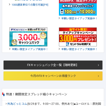
1000通貨単位での取引可能[PR]
羊飼い限定タイアップ実施中！
羊飼い限定タイアップ実施中！
羊飼い限定タイアップ実施中！
FXキャッシュバック全一覧【随時更新】
今月のFXキャンペーンお得度ランク
特選！期間限定スプレッド縮小キャンペーン
外為どっとコム
(8/29まで、9:00～27:00、例外あり)■ユーロドル：原則固