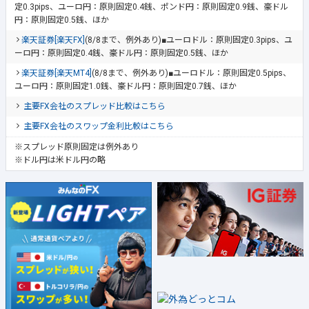
定0.3pips、ユーロ円：原則固定0.4銭、ポンド円：原則固定0.9銭、豪ドル
円：原則固定0.5銭、ほか
楽天証券[楽天FX]
(8/8まで、例外あり)■ユーロドル：原則固定0.3pips、ユ
ーロ円：原則固定0.4銭、豪ドル円：原則固定0.5銭、ほか
楽天証券[楽天MT4]
(8/8まで、例外あり)■ユーロドル：原則固定0.5pips、
ユーロ円：原則固定1.0銭、豪ドル円：原則固定0.7銭、ほか
主要FX会社のスプレッド比較はこちら
主要FX会社のスワップ金利比較はこちら
※スプレッド原則固定は例外あり
※ドル円は米ドル円の略