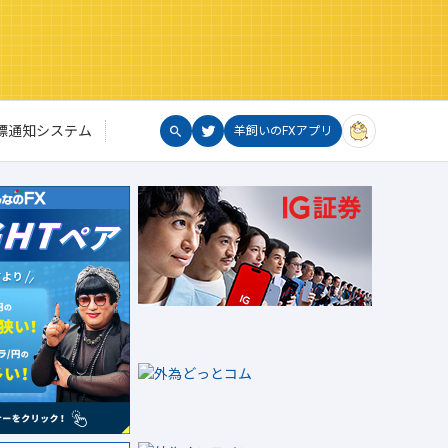
標通知システム
羊飼いのFXアプリ