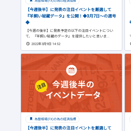
為替相場(FX)の為の経済指標
【今週後半】に発表の注目イベントを厳選して
『羊飼い秘蔵データ』を公開！◆3月7日～の週号
◆
【今週の後半】に発表予定の以下の注目イベントについ
て、 『羊飼い秘蔵のデータ』を提供したいと思いま...
2022年3月9日 14:52
為替相場(FX)の為の経済指標
【今週後半】に発表の注目イベントを厳選して