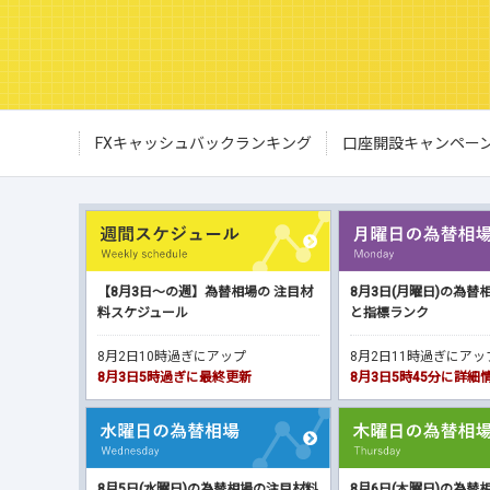
FXキャッシュバックランキング
口座開設キャンペー
【8月3日～の週】為替相場の 注目材
8月3日(月曜日)の為替
料スケジュール
と指標ランク
8月2日10時過ぎにアップ
8月2日11時過ぎにア
8月3日5時過ぎに最終更新
8月3日5時45分に詳
8月5日(水曜日)の為替相場の注目材料
8月6日(木曜日)の為替