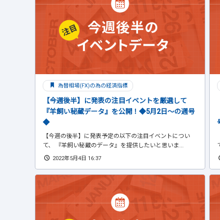
為替相場(FX)の為の経済指標
【今週後半】に発表の注目イベントを厳選して
『羊飼い秘蔵データ』を公開！◆5月2日～の週号
◆
【今週の後半】に発表予定の以下の注目イベントについ
て、 『羊飼い秘蔵のデータ』を提供したいと思いま...
2022年5月4日 16:37