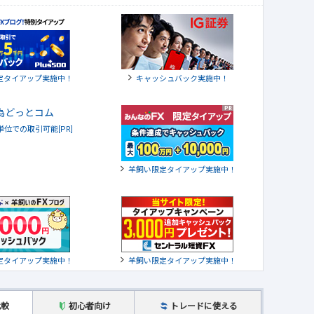
定タイアップ実施中！
キャッシュバック実施中！
貨単位での取引可能[PR]
羊飼い限定タイアップ実施中！
定タイアップ実施中！
羊飼い限定タイアップ実施中！
比較
初心者向け
トレードに使える