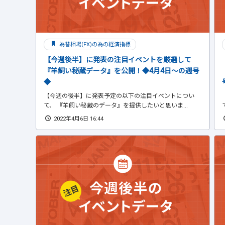
為替相場(FX)の為の経済指標
【今週後半】に発表の注目イベントを厳選して
『羊飼い秘蔵データ』を公開！◆4月4日～の週号
◆
【今週の後半】に発表予定の以下の注目イベントについ
て、 『羊飼い秘蔵のデータ』を提供したいと思いま...
2022年4月6日 16:44