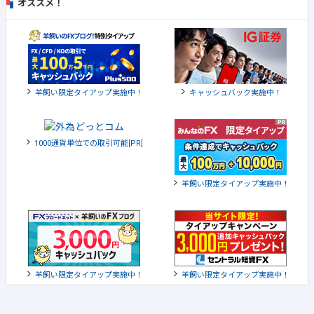
オススメ！
羊飼い限定タイアップ実施中！
キャッシュバック実施中！
1000通貨単位での取引可能[PR]
羊飼い限定タイアップ実施中！
羊飼い限定タイアップ実施中！
羊飼い限定タイアップ実施中！