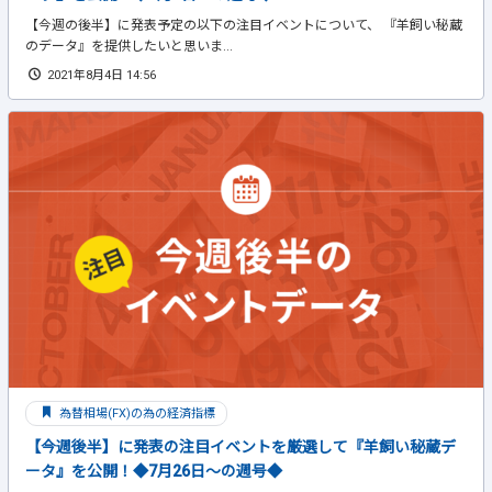
【今週の後半】に発表予定の以下の注目イベントについて、 『羊飼い秘蔵
のデータ』を提供したいと思いま...
2021年8月4日 14:56
為替相場(FX)の為の経済指標
【今週後半】に発表の注目イベントを厳選して『羊飼い秘蔵デ
ータ』を公開！◆7月26日～の週号◆