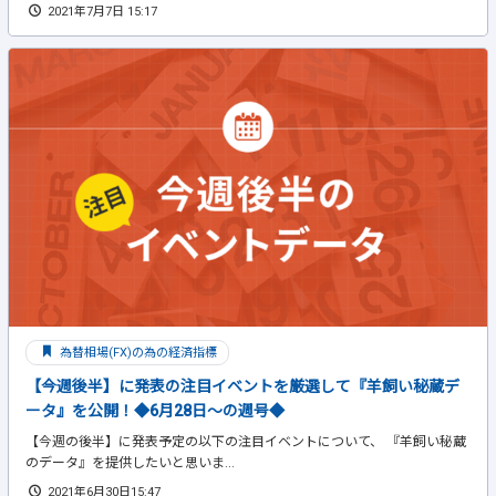
2021年7月7日 15:17
為替相場(FX)の為の経済指標
【今週後半】に発表の注目イベントを厳選して『羊飼い秘蔵デ
ータ』を公開！◆6月28日～の週号◆
【今週の後半】に発表予定の以下の注目イベントについて、 『羊飼い秘蔵
のデータ』を提供したいと思いま...
2021年6月30日15:47