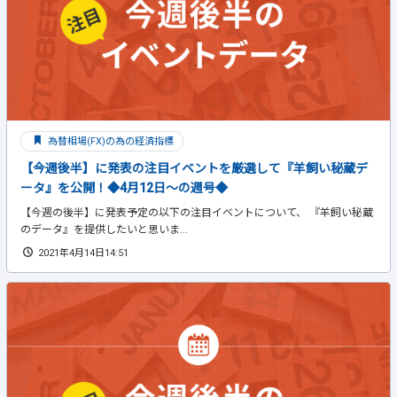
為替相場(FX)の為の経済指標
【今週後半】に発表の注目イベントを厳選して『羊飼い秘蔵デ
ータ』を公開！◆4月12日～の週号◆
【今週の後半】に発表予定の以下の注目イベントについて、 『羊飼い秘蔵
のデータ』を提供したいと思いま...
2021年4月14日14:51