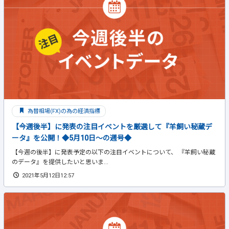
為替相場(FX)の為の経済指標
【今週後半】に発表の注目イベントを厳選して『羊飼い秘蔵デ
ータ』を公開！◆5月10日～の週号◆
【今週の後半】に発表予定の以下の注目イベントについて、 『羊飼い秘蔵
のデータ』を提供したいと思いま...
2021年5月12日12:57