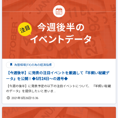
為替相場(FX)の為の経済指標
【今週後半】に発表の注目イベントを厳選して『羊飼い秘蔵デ
ータ』を公開！◆5月24日～の週号◆
【今週の後半】に発表予定の以下の注目イベントについて、 『羊飼い秘蔵
のデータ』を提供したいと思いま...
2021年5月26日15:36