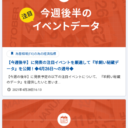
為替相場(FX)の為の経済指標
【今週後半】に発表の注目イベントを厳選して『羊飼い秘蔵デ
ータ』を公開！◆4月26日～の週号◆
【今週の後半】に発表予定の以下の注目イベントについて、 『羊飼い秘蔵
のデータ』を提供したいと思いま...
2021年4月28日16:13