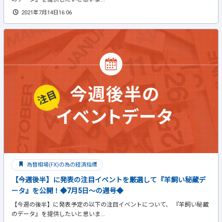
2021年7月14日16:06
為替相場(FX)の為の経済指標
【今週後半】に発表の注目イベントを厳選して『羊飼い秘蔵デ
ータ』を公開！◆7月5日～の週号◆
【今週の後半】に発表予定の以下の注目イベントについて、 『羊飼い秘蔵
のデータ』を提供したいと思いま...