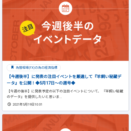
為替相場(FX)の為の経済指標
【今週後半】に発表の注目イベントを厳選して『羊飼い秘蔵デ
ータ』を公開！◆5月17日～の週号◆
【今週の後半】に発表予定の以下の注目イベントについて、 『羊飼い秘蔵
のデータ』を提供したいと思いま...
2021年5月19日10:01