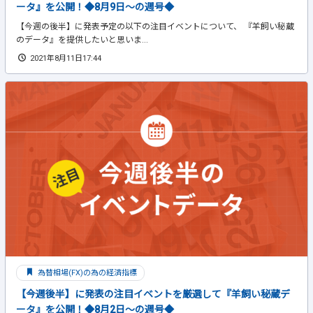
ータ』を公開！◆8月9日～の週号◆
【今週の後半】に発表予定の以下の注目イベントについて、 『羊飼い秘蔵
のデータ』を提供したいと思いま...
2021年8月11日17:44
為替相場(FX)の為の経済指標
【今週後半】に発表の注目イベントを厳選して『羊飼い秘蔵デ
ータ』を公開！◆8月2日～の週号◆