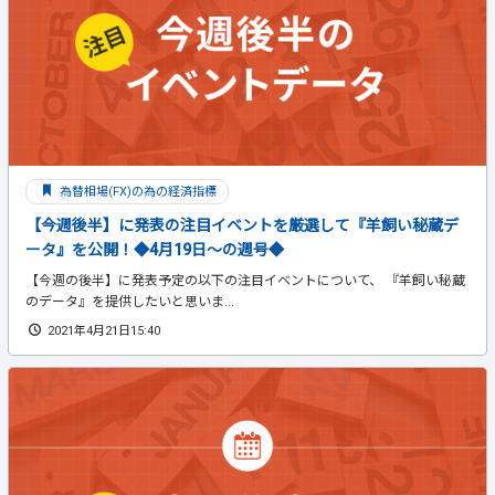
為替相場(FX)の為の経済指標
【今週後半】に発表の注目イベントを厳選して『羊飼い秘蔵デ
ータ』を公開！◆4月19日～の週号◆
【今週の後半】に発表予定の以下の注目イベントについて、 『羊飼い秘蔵
のデータ』を提供したいと思いま...
2021年4月21日15:40