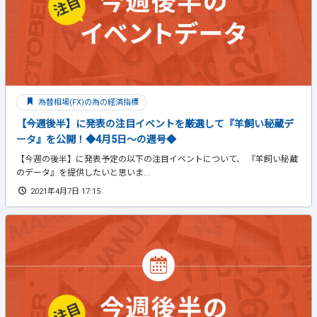
為替相場(FX)の為の経済指標
【今週後半】に発表の注目イベントを厳選して『羊飼い秘蔵デ
ータ』を公開！◆4月5日～の週号◆
【今週の後半】に発表予定の以下の注目イベントについて、 『羊飼い秘蔵
のデータ』を提供したいと思いま...
2021年4月7日 17:15