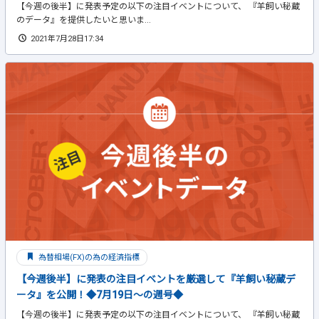
【今週の後半】に発表予定の以下の注目イベントについて、 『羊飼い秘蔵
のデータ』を提供したいと思いま...
2021年7月28日17:34
為替相場(FX)の為の経済指標
【今週後半】に発表の注目イベントを厳選して『羊飼い秘蔵デ
ータ』を公開！◆7月19日～の週号◆
【今週の後半】に発表予定の以下の注目イベントについて、 『羊飼い秘蔵