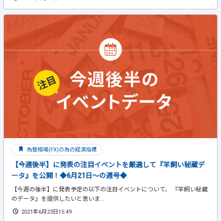
為替相場(FX)の為の経済指標
【今週後半】に発表の注目イベントを厳選して『羊飼い秘蔵デ
ータ』を公開！◆6月21日～の週号◆
【今週の後半】に発表予定の以下の注目イベントについて、 『羊飼い秘蔵
のデータ』を提供したいと思いま...
2021年6月23日15:49