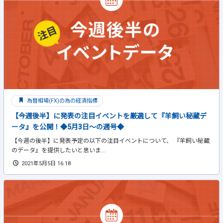
為替相場(FX)の為の経済指標
【今週後半】に発表の注目イベントを厳選して『羊飼い秘蔵デ
ータ』を公開！◆5月3日～の週号◆
【今週の後半】に発表予定の以下の注目イベントについて、 『羊飼い秘蔵
のデータ』を提供したいと思いま...
2021年5月5日 16:18