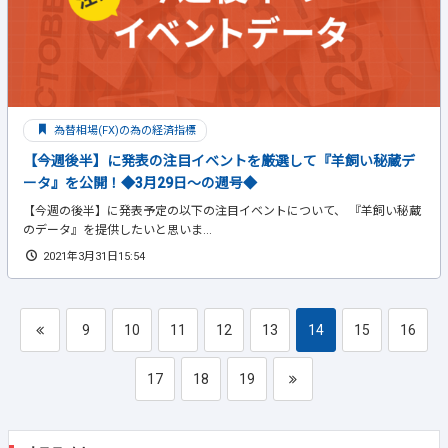
為替相場(FX)の為の経済指標
【今週後半】に発表の注目イベントを厳選して『羊飼い秘蔵デ
ータ』を公開！◆3月29日～の週号◆
【今週の後半】に発表予定の以下の注目イベントについて、 『羊飼い秘蔵
のデータ』を提供したいと思いま...
2021年3月31日15:54
9
10
11
12
13
14
15
16
17
18
19