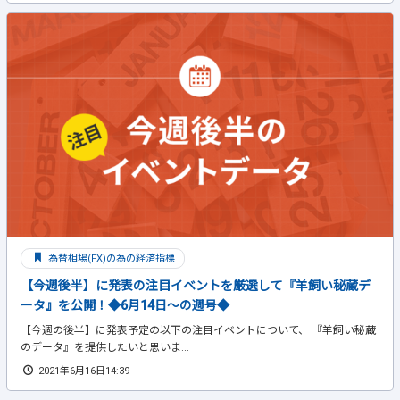
為替相場(FX)の為の経済指標
【今週後半】に発表の注目イベントを厳選して『羊飼い秘蔵デ
ータ』を公開！◆6月14日～の週号◆
【今週の後半】に発表予定の以下の注目イベントについて、 『羊飼い秘蔵
のデータ』を提供したいと思いま...
2021年6月16日14:39