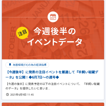
為替相場(FX)の為の経済指標
【今週後半】に発表の注目イベントを厳選して『羊飼い秘蔵デ
ータ』を公開！◆6月7日～の週号◆
【今週の後半】に発表予定の以下の注目イベントについて、 『羊飼い秘蔵
のデータ』を提供したいと思いま...
2021年6月9日 11:45