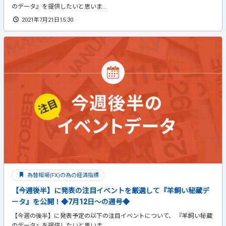
のデータ』を提供したいと思いま...
2021年7月21日15:30
為替相場(FX)の為の経済指標
【今週後半】に発表の注目イベントを厳選して『羊飼い秘蔵デ
ータ』を公開！◆7月12日～の週号◆
【今週の後半】に発表予定の以下の注目イベントについて、 『羊飼い秘蔵
のデータ』を提供したいと思いま...