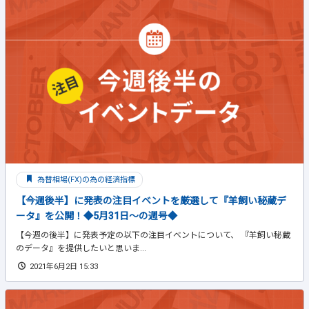
為替相場(FX)の為の経済指標
【今週後半】に発表の注目イベントを厳選して『羊飼い秘蔵デ
ータ』を公開！◆5月31日～の週号◆
【今週の後半】に発表予定の以下の注目イベントについて、 『羊飼い秘蔵
のデータ』を提供したいと思いま...
2021年6月2日 15:33