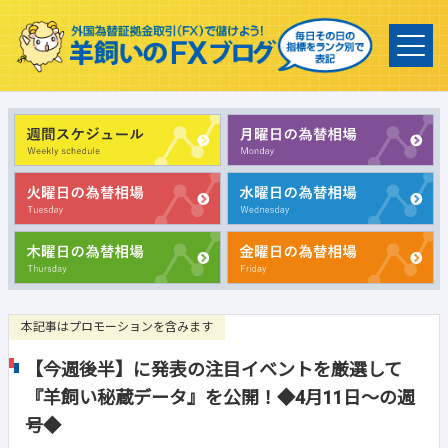
本記事はプロモーションを含みます
【今週後半】に発表の注目イベントを厳選して
『羊飼い秘蔵データ』を公開！◆4月11日～の週
号◆