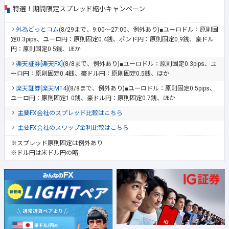
特選！期間限定スプレッド縮小キャンペーン
外為どっとコム
(8/29まで、9:00～27:00、例外あり)■ユーロドル：原則固
定0.3pips、ユーロ円：原則固定0.4銭、ポンド円：原則固定0.9銭、豪ドル
円：原則固定0.5銭、ほか
楽天証券[楽天FX]
(8/8まで、例外あり)■ユーロドル：原則固定0.3pips、ユ
ーロ円：原則固定0.4銭、豪ドル円：原則固定0.5銭、ほか
楽天証券[楽天MT4]
(8/8まで、例外あり)■ユーロドル：原則固定0.5pips、
ユーロ円：原則固定1.0銭、豪ドル円：原則固定0.7銭、ほか
主要FX会社のスプレッド比較はこちら
主要FX会社のスワップ金利比較はこちら
※スプレッド原則固定は例外あり
※ドル円は米ドル円の略