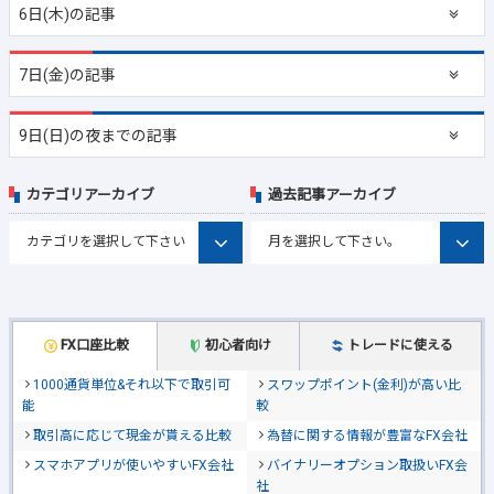
6日(木)の記事
7日(金)の記事
9日(日)の夜までの記事
カテゴリアーカイブ
過去記事アーカイブ
FX口座比較
初心者向け
トレードに使える
1000通貨単位&それ以下で取引可
スワップポイント(金利)が高い比
能
較
取引高に応じて現金が貰える比較
為替に関する情報が豊富なFX会社
スマホアプリが使いやすいFX会社
バイナリーオプション取扱いFX会
社