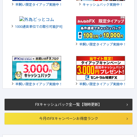
羊飼い限定タイアップ実施中！
キャッシュバック実施中！
1000通貨単位での取引可能[PR]
羊飼い限定タイアップ実施中！
羊飼い限定タイアップ実施中！
羊飼い限定タイアップ実施中！
FXキャッシュバック全一覧【随時更新】
今月のFXキャンペーンお得度ランク