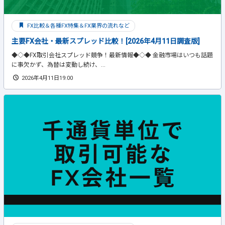
FX比較＆各種FX特集＆FX業界の流れなど
主要FX会社・最新スプレッド比較！[2026年4月11日調査版]
◆◇◆FX取引会社スプレッド競争！最新情報◆◇◆ 金融市場はいつも話題
に事欠かず、為替は変動し続け、...
2026年4月11日19:00