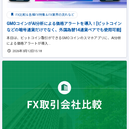
FX比較＆各種FX特集＆FX業界の流れなど
GMOコインがAI分析による価格アラートを導入！[ビットコイン
などの暗号通貨だけでなく、外国為替14通貨ペアでも使用可能]
本日は、ビットコイン取引ができるGMOコインのスマホアプリに、AI分析
による価格アラートが導入...
2026年3月12日15:18