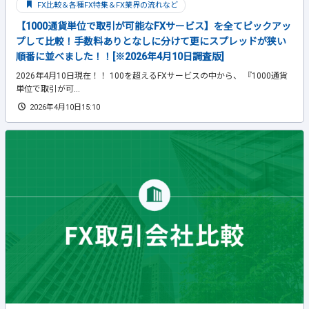
FX比較＆各種FX特集＆FX業界の流れなど
【1000通貨単位で取引が可能なFXサービス】を全てピックアッ
プして比較！手数料ありとなしに分けて更にスプレッドが狭い
順番に並べました！！[※2026年4月10日調査版]
2026年4月10日現在！！ 100を超えるFXサービスの中から、 『1000通貨
単位で取引が可...
2026年4月10日15:10