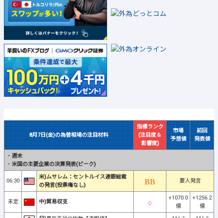
指標ランク
市場
前回
8月7日(金)の為替相場の注目材料
(注目度＆
予想値
発表値
影響度)
・
週末
・
米国の主要企業の決算発表(ピーク)
米)ムサレム：セントルイス連銀総裁
06:30
要人発言
の発言(投票権なし)
+1070.0
+1256.2
未定
中)貿易収支
億
億