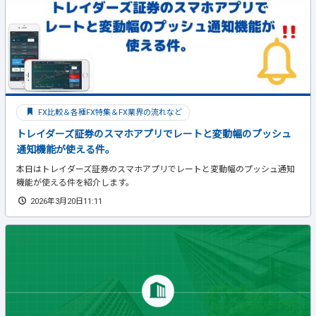
FX比較＆各種FX特集＆FX業界の流れなど
トレイダーズ証券のスマホアプリでレートと変動幅のプッシュ
通知機能が使える件。
本日はトレイダーズ証券のスマホアプリでレートと変動幅のプッシュ通知
機能が使える件を紹介します。
2026年3月20日11:11