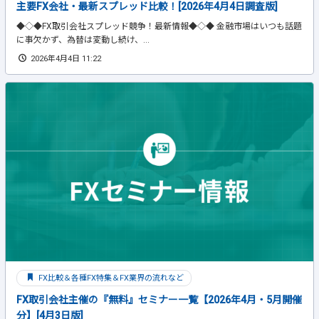
主要FX会社・最新スプレッド比較！[2026年4月4日調査版]
◆◇◆FX取引会社スプレッド競争！最新情報◆◇◆ 金融市場はいつも話題
に事欠かず、為替は変動し続け、...
2026年4月4日 11:22
FX比較＆各種FX特集＆FX業界の流れなど
FX取引会社主催の『無料』セミナー一覧【2026年4月・5月開催
分】[4月3日版]