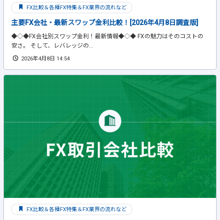
FX比較＆各種FX特集＆FX業界の流れなど
主要FX会社・最新スワップ金利比較！[2026年4月8日調査版]
◆◇◆FX会社別スワップ金利！最新情報◆◇◆ FXの魅力はそのコストの
安さ。 そして、レバレッジの...
2026年4月8日 14:54
FX比較＆各種FX特集＆FX業界の流れなど