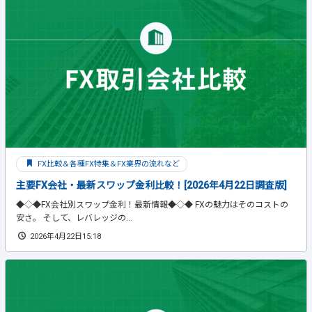
FX比較＆各種FX特集＆FX業界の流れなど
主要FX会社・最新スワップ金利比較！[2026年4月22日調査版]
◆◇◆FX会社別スワップ金利！最新情報◆◇◆ FXの魅力はそのコストの
安さ。 そして、レバレッジの...
2026年4月22日15:18