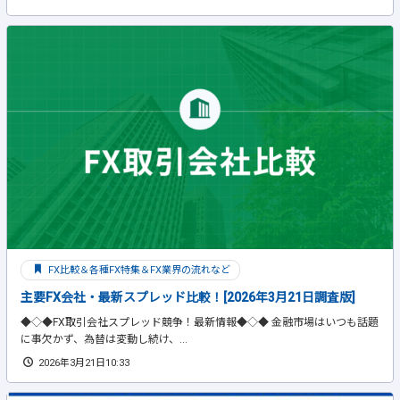
FX比較＆各種FX特集＆FX業界の流れなど
主要FX会社・最新スプレッド比較！[2026年3月21日調査版]
◆◇◆FX取引会社スプレッド競争！最新情報◆◇◆ 金融市場はいつも話題
に事欠かず、為替は変動し続け、...
2026年3月21日10:33