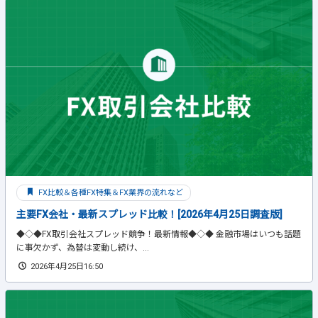
FX比較＆各種FX特集＆FX業界の流れなど
主要FX会社・最新スプレッド比較！[2026年4月25日調査版]
◆◇◆FX取引会社スプレッド競争！最新情報◆◇◆ 金融市場はいつも話題
に事欠かず、為替は変動し続け、...
2026年4月25日16:50