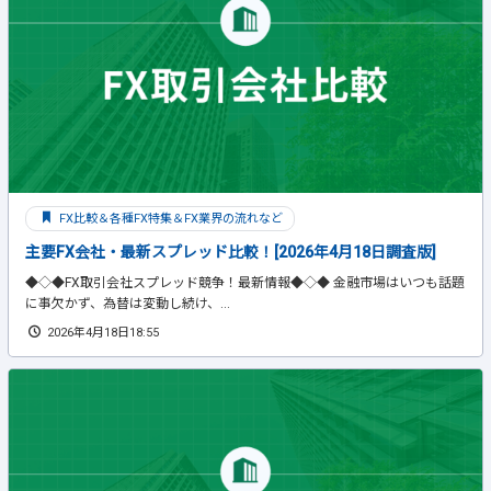
FX比較＆各種FX特集＆FX業界の流れなど
主要FX会社・最新スプレッド比較！[2026年4月18日調査版]
◆◇◆FX取引会社スプレッド競争！最新情報◆◇◆ 金融市場はいつも話題
に事欠かず、為替は変動し続け、...
2026年4月18日18:55