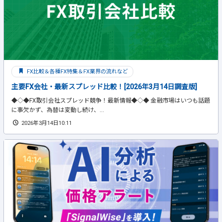
FX比較＆各種FX特集＆FX業界の流れなど
主要FX会社・最新スプレッド比較！[2026年3月14日調査版]
◆◇◆FX取引会社スプレッド競争！最新情報◆◇◆ 金融市場はいつも話題
に事欠かず、為替は変動し続け、...
2026年3月14日10:11