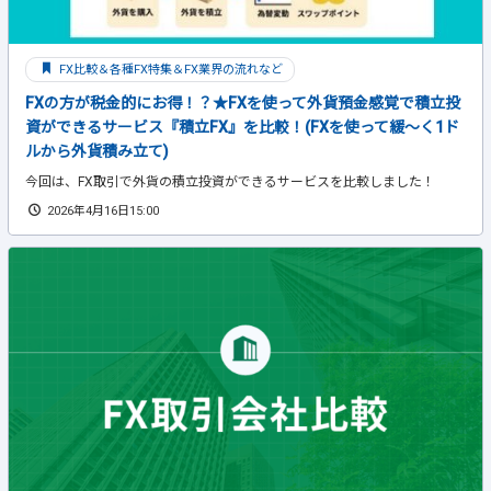
FX比較＆各種FX特集＆FX業界の流れなど
FXの方が税金的にお得！？★FXを使って外貨預金感覚で積立投
資ができるサービス『積立FX』を比較！(FXを使って緩～く1ド
ルから外貨積み立て)
今回は、FX取引で外貨の積立投資ができるサービスを比較しました！
2026年4月16日15:00