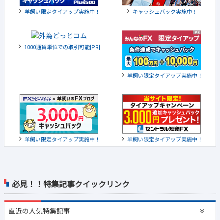
羊飼い限定タイアップ実施中！
キャッシュバック実施中！
1000通貨単位での取引可能[PR]
羊飼い限定タイアップ実施中！
羊飼い限定タイアップ実施中！
羊飼い限定タイアップ実施中！
必見！！特集記事クイックリンク
直近の
人気特集記事