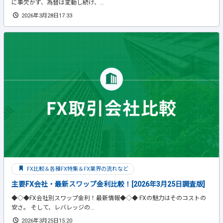
に事欠かず、為替は変動し続け、...
2026年3月28日17:33
FX比較＆各種FX特集＆FX業界の流れなど
主要FX会社・最新スワップ金利比較！[2026年3月25日調査版]
◆◇◆FX会社別スワップ金利！最新情報◆◇◆ FXの魅力はそのコストの
安さ。 そして、レバレッジの...
2026年3月25日15:20