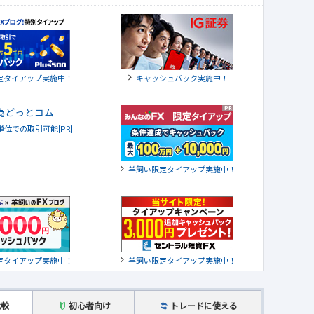
定タイアップ実施中！
キャッシュバック実施中！
貨単位での取引可能[PR]
羊飼い限定タイアップ実施中！
定タイアップ実施中！
羊飼い限定タイアップ実施中！
比較
初心者向け
トレードに使える