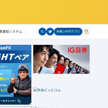
標通知システム
羊飼いのFXアプリ