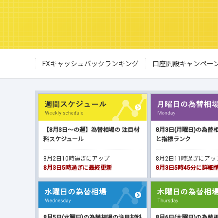
FXキャッシュバックランキング
口座開設キャンペー
【8月3日～の週】為替相場の 注目材
8月3日(月曜日)の為替
料スケジュール
と指標ランク
8月2日10時過ぎにアップ
8月2日11時過ぎにア
8月3日5時過ぎに最終更新
8月3日5時45分に詳
8月5日(水曜日)の為替相場の注目材料
8月6日(木曜日)の為替