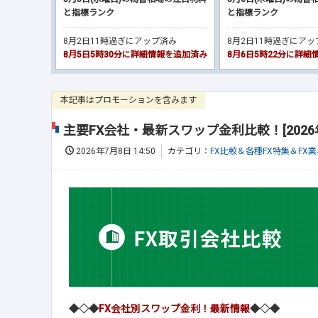
と指標ランク
と指標ランク
8月2日11時過ぎにアップ済み
8月2日11時過ぎにア
8月5日5時30分に詳細情報を追加済み
8月6日5時22分に詳
本記事はプロモーションを含みます
主要FX会社・最新スワップ金利比較！[2026
2026年7月8日 14:50
カテゴリ：
FX比較＆各種FX特集＆FX
◆◇◆
FX会社別スワップ金利！最新情報
◆◇◆