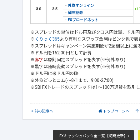
・
外為オンライン
3.0
3.5
+1
・
岡三証券
・
FXブロードネット
※スプレッドの単位はドル円及びクロス円は銭、ドル円以
※
くりっく365
より有利なスワップ金利はピンク色で表
※スプレッドはキャンペーン実施期間が2週間以上に渡
※ドル円を162.00円として計算
※
赤字
は原則固定スプレッドを表す(※例外あり)
※黒字は随時変動スプレッドを表す(※例外あり)
※ドル円は米ドル円の略
※外為どっとコム(～8/1まで、9:00-27:00)
※SBI FXトレードのスプレッドは1～100万通貨を取
前
の記事
へ
トップ
ページへ
FXキャッシュバック全一覧【随時更新】