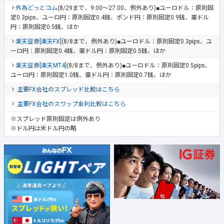
外為どっとコム
(8/29まで、9:00～27:00、例外あり)■ユーロドル：原則固
定0.3pips、ユーロ円：原則固定0.4銭、ポンド円：原則固定0.9銭、豪ドル
円：原則固定0.5銭、ほか
楽天証券[楽天FX]
(8/8まで、例外あり)■ユーロドル：原則固定0.3pips、ユ
ーロ円：原則固定0.4銭、豪ドル円：原則固定0.5銭、ほか
楽天証券[楽天MT4]
(8/8まで、例外あり)■ユーロドル：原則固定0.5pips、
ユーロ円：原則固定1.0銭、豪ドル円：原則固定0.7銭、ほか
主要FX会社のスプレッド比較はこちら
主要FX会社のスワップ金利比較はこちら
※スプレッド原則固定は例外あり
※ドル円は米ドル円の略