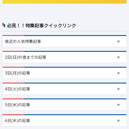
必見！！特集記事クイックリンク
直近の
人気特集記事
2日(日)の夜までの記事
3日(月)の記事
4日(火)の記事
5日(水)の記事
6日(木)の記事