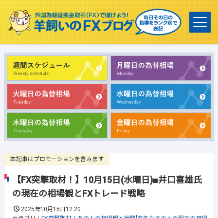
本記事はプロモーションを含みます
【FX突撃取材！】10月15日(水曜日)■井口喜雄氏
の現在の相場観とFXトレード戦略
2025年10月15日12:20