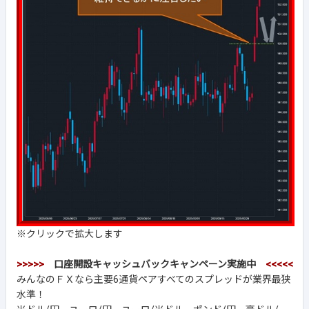
※クリックで拡大します
>>>>>
口座開設キャッシュバックキャンペーン実施中
<<<<<
みんなのＦＸなら主要6通貨ペアすべてのスプレッドが業界最狭
水準！