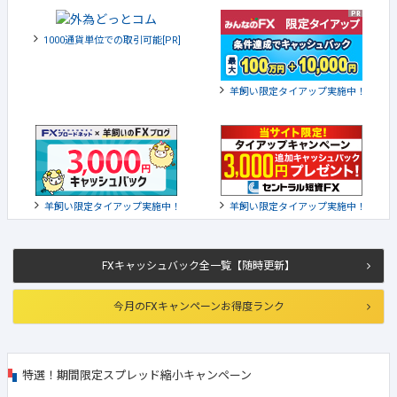
1000通貨単位での取引可能[PR]
羊飼い限定タイアップ実施中！
羊飼い限定タイアップ実施中！
羊飼い限定タイアップ実施中！
FXキャッシュバック全一覧【随時更新】
今月のFXキャンペーンお得度ランク
特選！期間限定スプレッド縮小キャンペーン