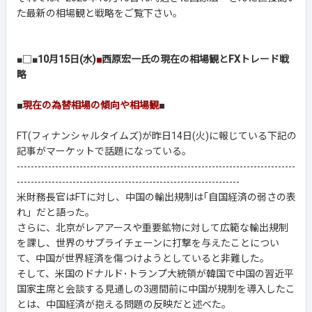
た最新の相場観と戦略をご覧下さい。
■□■
10月15日(水)
■
西原宏一氏の現在の相場観とFXトレード戦
略
■
現在の為替相場の傾向や相場観
■
FT(フィナンシャルタイムズ)が昨日14日(火)に報じている下記の
記事がマーケットで話題になっている。
--------------------------------------------------------------------------------
----------------------------------------------------------------
米財務長官はFTに対し、中国の輸出規制は｢自国経済の弱さの表
れ」だと語った。
さらに、北京がレアアースや重要鉱物に対して広範な輸出規制
を課し、世界のサプライチェーンに打撃を与えたことについ
て、中国が世界経済を傷つけようとしていると非難した。
そして、米国のドナルド･トランプ大統領が韓国で中国の習近平
国家主席と会談する見通しの3週間前に中国が規制を導入したこ
とは、中国経済が抱える問題の反映だと述べた。