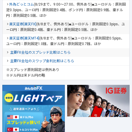
外為どっとコム
(8/29まで、9:00～27:00、例外あり)■ユーロドル：原則固
定0.3pips、ユーロ円：原則固定0.4銭、ポンド円：原則固定0.9銭、豪ドル
円：原則固定0.5銭、ほか
楽天証券[楽天FX]
(8/8まで、例外あり)■ユーロドル：原則固定0.3pips、ユ
ーロ円：原則固定0.4銭、豪ドル円：原則固定0.5銭、ほか
楽天証券[楽天MT4]
(8/8まで、例外あり)■ユーロドル：原則固定0.5pips、
ユーロ円：原則固定1.0銭、豪ドル円：原則固定0.7銭、ほか
主要FX会社のスプレッド比較はこちら
主要FX会社のスワップ金利比較はこちら
※スプレッド原則固定は例外あり
※ドル円は米ドル円の略