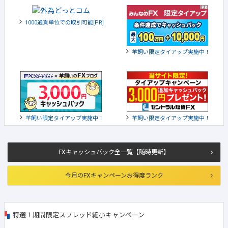
1000通貨単位での取引可能[PR]
羊飼い限定タイアップ実施中！
羊飼い限定タイアップ実施中！
羊飼い限定タイアップ実施中！
FXキャッシュバック全一覧【随時更新】
今月のFXキャンペーンお得度ランク
特選！期間限定スプレッド縮小キャンペーン