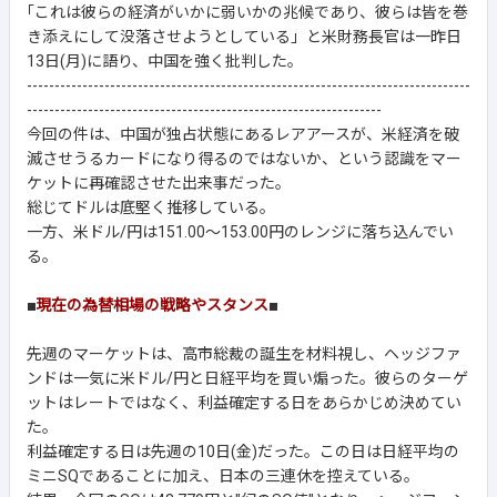
｢これは彼らの経済がいかに弱いかの兆候であり、彼らは皆を巻
き添えにして没落させようとしている」と米財務長官は一昨日
13日(月)に語り、中国を強く批判した。
--------------------------------------------------------------------------------
----------------------------------------------------------------
今回の件は、中国が独占状態にあるレアアースが、米経済を破
滅させうるカードになり得るのではないか、という認識をマー
ケットに再確認させた出来事だった。
総じてドルは底堅く推移している。
一方、米ドル/円は151.00～153.00円のレンジに落ち込んでい
る。
■
現在の為替相場の戦略やスタンス
■
先週のマーケットは、高市総裁の誕生を材料視し、ヘッジファ
ンドは一気に米ドル/円と日経平均を買い煽った。彼らのターゲ
ットはレートではなく、利益確定する日をあらかじめ決めてい
た。
利益確定する日は先週の10日(金)だった。この日は日経平均の
ミニSQであることに加え、日本の三連休を控えている。