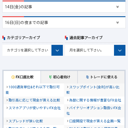
14日(金)の記事
16日(日)の夜までの記事
カテゴリアーカイブ
過去記事アーカイブ
FX口座比較
初心者向け
トレードに使える
1000通貨単位&それ以下で取引可
スワップポイント(金利)が高い比
能
較
取引高に応じて現金が貰える比較
為替に関する情報が豊富なFX会社
スマホアプリが使いやすいFX会社
バイナリーオプション取扱いFX会
社
スプレッドが狭い比較
口座開設で現金が貰える企画一覧