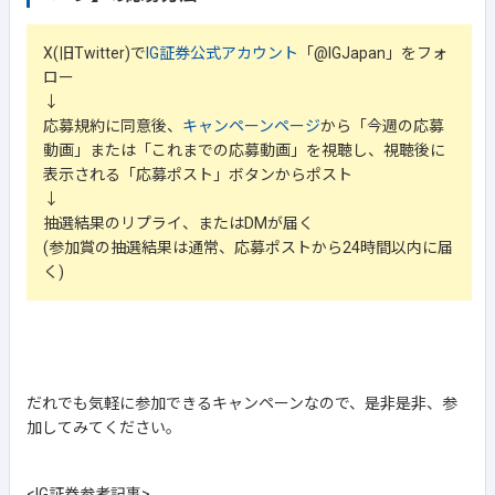
X(旧Twitter)で
IG証券公式アカウント
「@IGJapan」をフォ
ロー
↓
応募規約に同意後、
キャンペーンページ
から「今週の応募
動画」または「これまでの応募動画」を視聴し、視聴後に
表示される「応募ポスト」ボタンからポスト
↓
抽選結果のリプライ、またはDMが届く
(参加賞の抽選結果は通常、応募ポストから24時間以内に届
く)
だれでも気軽に参加できるキャンペーンなので、是非是非、参
加してみてください。
<IG証券参考記事>