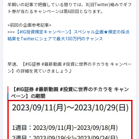
羊飼いの記事で把握している限りでは、X(旧Twitter)絡みでギフ
ト券が当たるキャンペーンは第6回目となります。
<前回の企画参考記事>
>>>
【#IG投資検定キャンペーン】スペシャル企画★検定の採点
結果をTwitterにシェアで最大100万円のチャンス
早速、【#IG証券 #最新動画 #投資に世界のチカラを キャンペー
ン】の詳細を見ていきましょう♪
【#IG証券 #最新動画 #投資に世界のチカラを キャン
ペーン】の期間