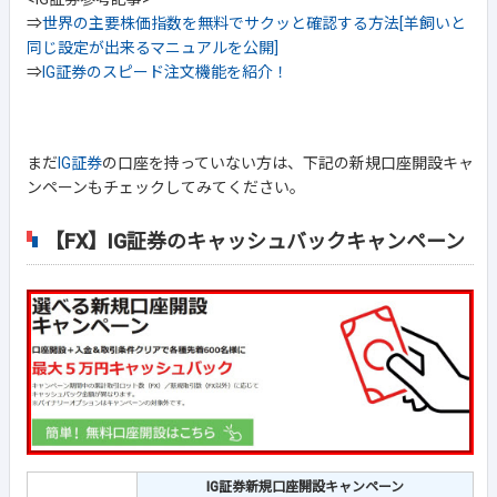
⇒
世界の主要株価指数を無料でサクッと確認する方法[羊飼いと
同じ設定が出来るマニュアルを公開]
⇒
IG証券のスピード注文機能を紹介！
まだ
IG証券
の口座を持っていない方は、下記の新規口座開設キャ
ンペーンもチェックしてみてください。
【FX】IG証券のキャッシュバックキャンペーン
IG証券新規口座開設キャンペーン