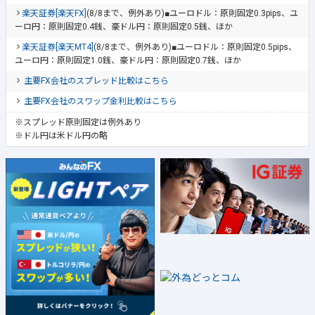
楽天証券[楽天FX]
(8/8まで、例外あり)■ユーロドル：原則固定0.3pips、ユ
ーロ円：原則固定0.4銭、豪ドル円：原則固定0.5銭、ほか
楽天証券[楽天MT4]
(8/8まで、例外あり)■ユーロドル：原則固定0.5pips、
ユーロ円：原則固定1.0銭、豪ドル円：原則固定0.7銭、ほか
主要FX会社のスプレッド比較はこちら
主要FX会社のスワップ金利比較はこちら
※スプレッド原則固定は例外あり
※ドル円は米ドル円の略