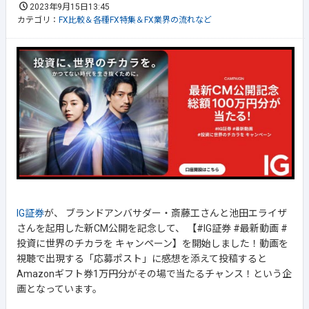
2023年9月15日13:45
カテゴリ：
FX比較＆各種FX特集＆FX業界の流れなど
IG証券
が、 ブランドアンバサダー・斎藤工さんと池田エライザ
さんを起用した新CM公開を記念して、 【#IG証券 #最新動画 #
投資に世界のチカラを キャンペーン】を開始しました！動画を
視聴で出現する「応募ポスト」に感想を添えて投稿すると
Amazonギフト券1万円分がその場で当たるチャンス！という企
画となっています。