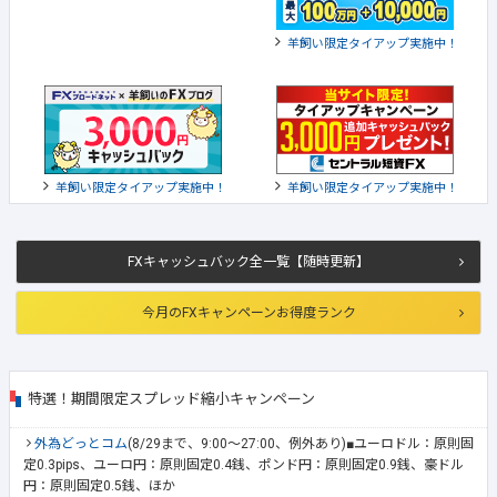
羊飼い限定タイアップ実施中！
羊飼い限定タイアップ実施中！
羊飼い限定タイアップ実施中！
FXキャッシュバック全一覧【随時更新】
今月のFXキャンペーンお得度ランク
特選！期間限定スプレッド縮小キャンペーン
外為どっとコム
(8/29まで、9:00～27:00、例外あり)■ユーロドル：原則固
定0.3pips、ユーロ円：原則固定0.4銭、ポンド円：原則固定0.9銭、豪ドル
円：原則固定0.5銭、ほか