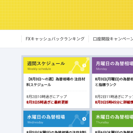
FXキャッシュバックランキング
口座開設キャンペー
【8月3日～の週】為替相場の 注目材
8月3日(月曜日)の為替
料スケジュール
と指標ランク
8月2日10時過ぎにアップ
8月2日11時過ぎにア
8月3日5時過ぎに最終更新
8月3日5時45分に詳
8月5日(水曜日)の為替相場の注目材料
8月6日(木曜日)の為替