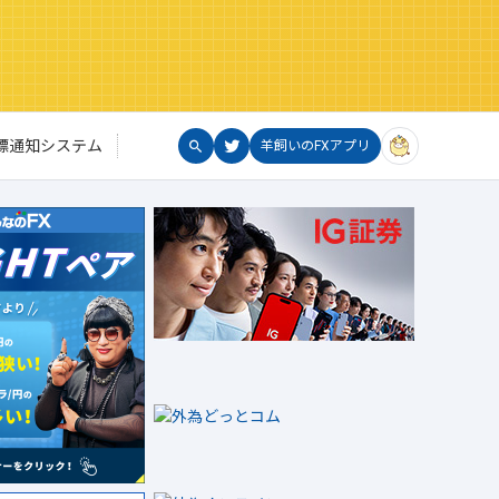
標通知システム
羊飼いのFXアプリ