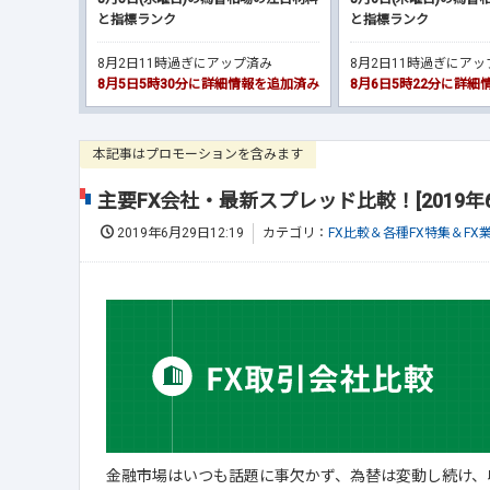
と指標ランク
と指標ランク
8月2日11時過ぎにアップ済み
8月2日11時過ぎにア
8月5日5時30分に詳細情報を追加済み
8月6日5時22分に詳
本記事はプロモーションを含みます
主要FX会社・最新スプレッド比較！[2019年
2019年6月29日12:19
カテゴリ：
FX比較＆各種FX特集＆FX
金融市場はいつも話題に事欠かず、為替は変動し続け、