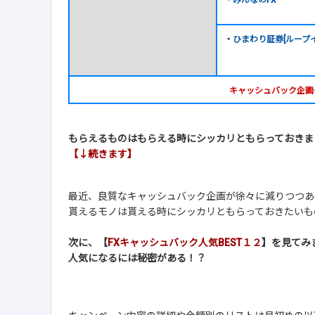
・
みんなのFX
・
ひまわり証券[ループ
キャッシュバック企画
もらえるものはもらえる時にシッカリともらっておきま
【↓続きます】
最近、良質なキャッシュバック企画が徐々に減りつつあ
貰えるモノは貰える時にシッカリともらっておきたいも
次に、【
FXキャッシュバック人気BEST１２
】を見てみ
人気になるには秘密がある！？