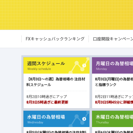
FXキャッシュバックランキング
口座開設キャンペー
【8月3日～の週】為替相場の 注目材
8月3日(月曜日)の為替
料スケジュール
と指標ランク
8月2日10時過ぎにアップ
8月2日11時過ぎにア
8月3日5時過ぎに最終更新
8月3日5時45分に詳
8月5日(水曜日)の為替相場の注目材料
8月6日(木曜日)の為替