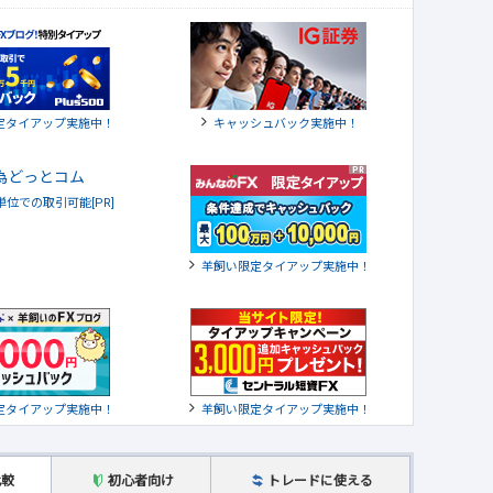
定タイアップ実施中！
キャッシュバック実施中！
貨単位での取引可能[PR]
羊飼い限定タイアップ実施中！
定タイアップ実施中！
羊飼い限定タイアップ実施中！
比較
初心者向け
トレードに使える