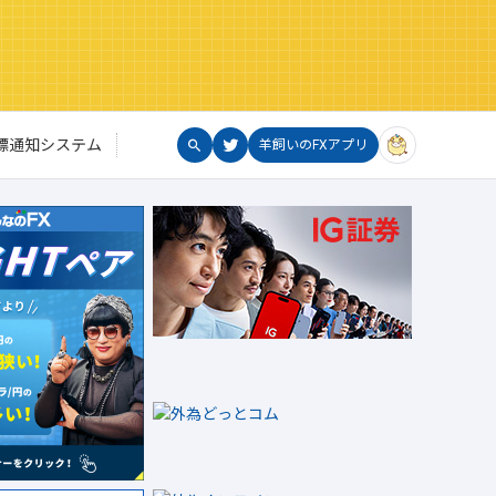
標通知システム
羊飼いのFXアプリ