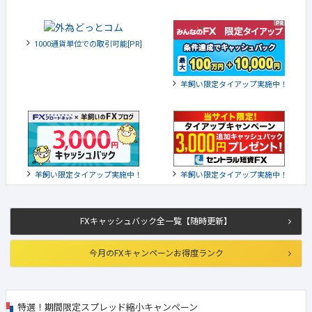
1000通貨単位での取引可能[PR]
羊飼い限定タイアップ実施中！
羊飼い限定タイアップ実施中！
羊飼い限定タイアップ実施中！
FXキャッシュバック全一覧【随時更新】
今月のFXキャンペーンお得度ランク
特選！期間限定スプレッド縮小キャンペーン