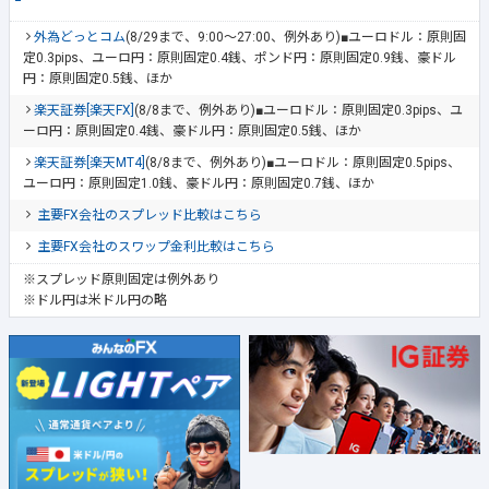
外為どっとコム
(8/29まで、9:00～27:00、例外あり)■ユーロドル：原則固
定0.3pips、ユーロ円：原則固定0.4銭、ポンド円：原則固定0.9銭、豪ドル
円：原則固定0.5銭、ほか
楽天証券[楽天FX]
(8/8まで、例外あり)■ユーロドル：原則固定0.3pips、ユ
ーロ円：原則固定0.4銭、豪ドル円：原則固定0.5銭、ほか
楽天証券[楽天MT4]
(8/8まで、例外あり)■ユーロドル：原則固定0.5pips、
ユーロ円：原則固定1.0銭、豪ドル円：原則固定0.7銭、ほか
主要FX会社のスプレッド比較はこちら
主要FX会社のスワップ金利比較はこちら
※スプレッド原則固定は例外あり
※ドル円は米ドル円の略