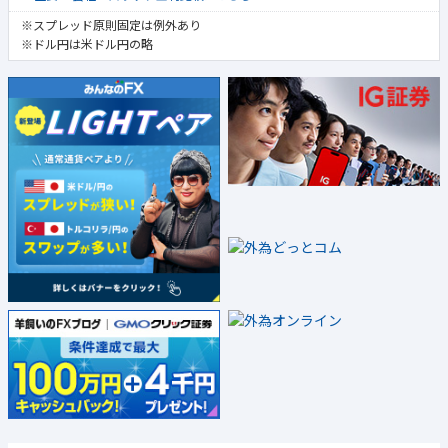
※スプレッド原則固定は例外あり
※ドル円は米ドル円の略