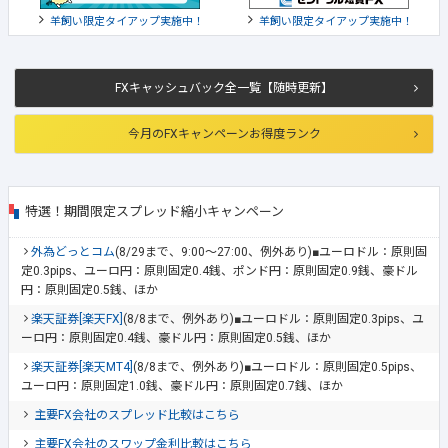
羊飼い限定タイアップ実施中！
羊飼い限定タイアップ実施中！
FXキャッシュバック全一覧【随時更新】
今月のFXキャンペーンお得度ランク
特選！期間限定スプレッド縮小キャンペーン
外為どっとコム
(8/29まで、9:00～27:00、例外あり)■ユーロドル：原則固
定0.3pips、ユーロ円：原則固定0.4銭、ポンド円：原則固定0.9銭、豪ドル
円：原則固定0.5銭、ほか
楽天証券[楽天FX]
(8/8まで、例外あり)■ユーロドル：原則固定0.3pips、ユ
ーロ円：原則固定0.4銭、豪ドル円：原則固定0.5銭、ほか
楽天証券[楽天MT4]
(8/8まで、例外あり)■ユーロドル：原則固定0.5pips、
ユーロ円：原則固定1.0銭、豪ドル円：原則固定0.7銭、ほか
主要FX会社のスプレッド比較はこちら
主要FX会社のスワップ金利比較はこちら