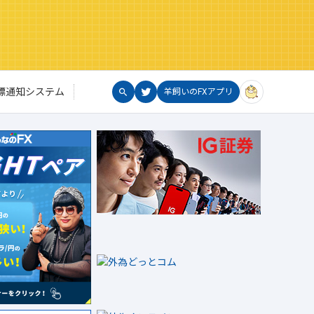
標通知システム
羊飼いのFXアプリ