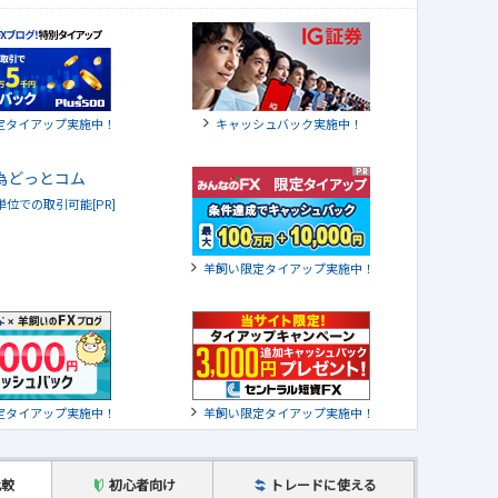
定タイアップ実施中！
キャッシュバック実施中！
貨単位での取引可能[PR]
羊飼い限定タイアップ実施中！
定タイアップ実施中！
羊飼い限定タイアップ実施中！
比較
初心者向け
トレードに使える