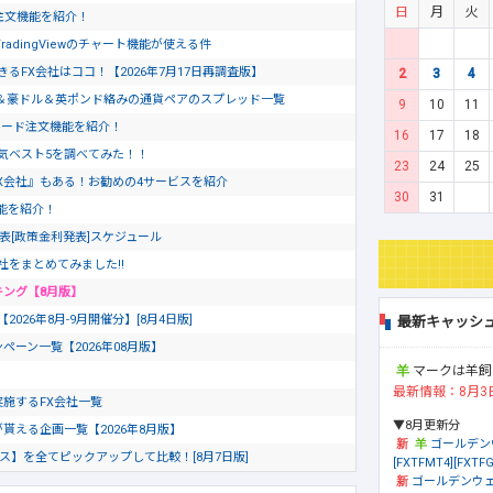
日
月
火
ド注文機能を紹介！
dingViewのチャート機能が使える件
るFX会社はココ！【2026年7月17日再調査版】
2
3
4
＆豪ドル＆英ポンド絡みの通貨ペアのスプレッド一覧
9
10
11
ピード注文機能を紹介！
16
17
18
気ベスト5を調べてみた！！
23
24
25
X会社』もある！お勧めの4サービスを紹介
30
31
文機能を紹介！
発表[政策金利発表]スケジュール
社をまとめてみました!!
キング【8月版】
26年8月-9月開催分】[8月4日版]
最新キャッシ
ペーン一覧【2026年08月版】
マークは羊飼
最新情報：8月3
を実施するFX会社一覧
▼8月更新分
が貰える企画一覧【2026年8月版】
ゴールデン
ビス】を全てピックアップして比較！[8月7日版]
[FXTFMT4][FXTFG
ゴールデンウェ