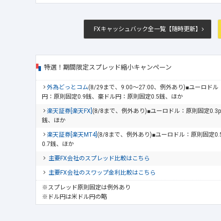
FXキャッシュバック全一覧【随時更新】
特選！期間限定スプレッド縮小キャンペーン
外為どっとコム
(8/29まで、9:00～27:00、例外あり)■ユーロ
円：原則固定0.9銭、豪ドル円：原則固定0.5銭、ほか
楽天証券[楽天FX]
(8/8まで、例外あり)■ユーロドル：原則固定0.3
銭、ほか
楽天証券[楽天MT4]
(8/8まで、例外あり)■ユーロドル：原則固定0
0.7銭、ほか
主要FX会社のスプレッド比較はこちら
主要FX会社のスワップ金利比較はこちら
※スプレッド原則固定は例外あり
※ドル円は米ドル円の略