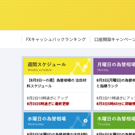
FXキャッシュバックランキング
口座開設キャンペー
【8月3日～の週】為替相場の 注目材
8月3日(月曜日)の為替
料スケジュール
と指標ランク
8月2日10時過ぎにアップ
8月2日11時過ぎにア
8月3日5時過ぎに最終更新
8月3日5時45分に詳
8月5日(水曜日)の為替相場の注目材料
8月6日(木曜日)の為替