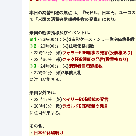
本日の為替相場の焦点は、『米ドル、日本円、ユーロの
て『米国の消費者信頼感指数の発表』にあり。
米国の経済指標及びイベントは、
※1
・23時00分：
米)S＆P/ケース・シラー住宅価格指数
※2
・23時00分：
米)住宅価格指数
・23時15分：
米)
ウォラーFRB理事の発言(投票権あり)
・23時30分：
米)
クックFRB理事の発言(投票権あり)
※3
・24時00分：
米)
消費者信頼感指数
・27時00分：
米)2年債入札
に注目が集まる。
米国以外では、
・23時15分：
英)
ベイリーBOE総裁の発言
・26時45分：
欧)
ラガルドECB総裁の発言
に注目が集まる。
その他、
・
日本が休場明け