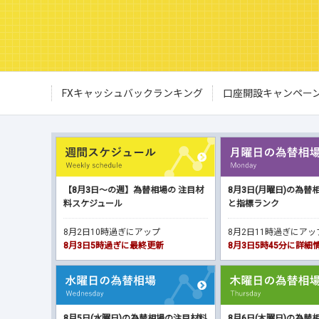
FXキャッシュバックランキング
口座開設キャンペー
【8月3日～の週】為替相場の 注目材
8月3日(月曜日)の為替
料スケジュール
と指標ランク
8月2日10時過ぎにアップ
8月2日11時過ぎにア
8月3日5時過ぎに最終更新
8月3日5時45分に詳
8月5日(水曜日)の為替相場の注目材料
8月6日(木曜日)の為替