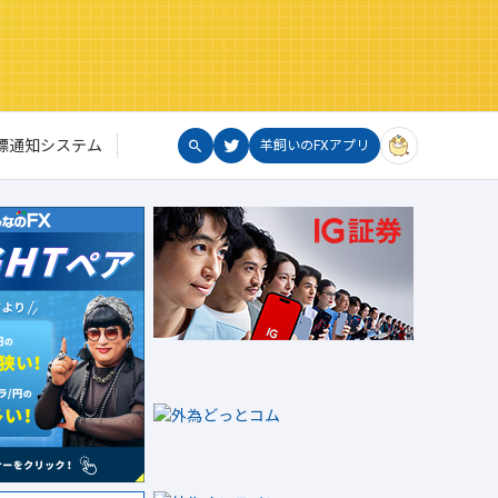
標通知システム
羊飼いのFXアプリ