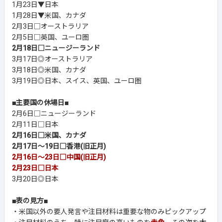
1月23日▼日本
1月28日▼米国、カナダ
2月3日□オーストラリア
2月5日□英国、ユーロ圏
2月18日□ニュージーランド
3月17日◎オーストラリア
3月18日◎米国、カナダ
3月19日◎日本、スイス、英国、ユーロ圏
■主要国の休場日■
2月6日□ニュージーランド
2月11日□日本
2月16日□米国、カナダ
2月17日～19日□香港(旧正月)
2月16日～23日□中国(旧正月)
2月23日□日本
3月20日◎日本
■表の見方■
・米国以外の要人発言や注目材料は重要な物のみピックアップ