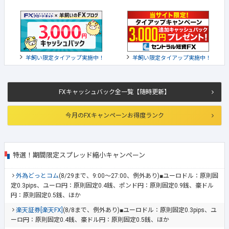
羊飼い限定タイアップ実施中！
羊飼い限定タイアップ実施中！
FXキャッシュバック全一覧【随時更新】
今月のFXキャンペーンお得度ランク
特選！期間限定スプレッド縮小キャンペーン
外為どっとコム
(8/29まで、9:00～27:00、例外あり)■ユーロドル：原則固
定0.3pips、ユーロ円：原則固定0.4銭、ポンド円：原則固定0.9銭、豪ドル
円：原則固定0.5銭、ほか
楽天証券[楽天FX]
(8/8まで、例外あり)■ユーロドル：原則固定0.3pips、ユ
ーロ円：原則固定0.4銭、豪ドル円：原則固定0.5銭、ほか