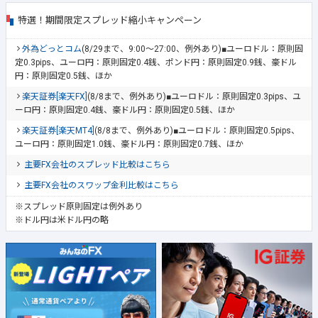
特選！期間限定スプレッド縮小キャンペーン
外為どっとコム
(8/29まで、9:00～27:00、例外あり)■ユーロドル：原則固
定0.3pips、ユーロ円：原則固定0.4銭、ポンド円：原則固定0.9銭、豪ドル
円：原則固定0.5銭、ほか
楽天証券[楽天FX]
(8/8まで、例外あり)■ユーロドル：原則固定0.3pips、ユ
ーロ円：原則固定0.4銭、豪ドル円：原則固定0.5銭、ほか
楽天証券[楽天MT4]
(8/8まで、例外あり)■ユーロドル：原則固定0.5pips、
ユーロ円：原則固定1.0銭、豪ドル円：原則固定0.7銭、ほか
主要FX会社のスプレッド比較はこちら
主要FX会社のスワップ金利比較はこちら
※スプレッド原則固定は例外あり
※ドル円は米ドル円の略