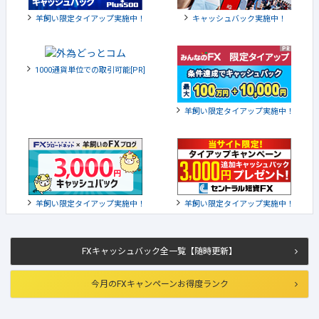
羊飼い限定タイアップ実施中！
キャッシュバック実施中！
1000通貨単位での取引可能[PR]
羊飼い限定タイアップ実施中！
羊飼い限定タイアップ実施中！
羊飼い限定タイアップ実施中！
FXキャッシュバック全一覧【随時更新】
今月のFXキャンペーンお得度ランク