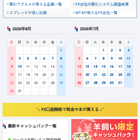
取引でグルメが貰える企画一覧
FX会社の取引システム調査結果
スプレッドが低い比較
MT4が使えるFX会社一覧
2026年8月
2026年7月
日
月
火
水
木
金
土
日
月
火
水
木
金
土
1
1
2
3
4
2
3
4
5
6
7
8
5
6
7
8
9
10
11
9
10
11
12
13
14
15
12
13
14
15
16
17
18
16
17
18
19
20
21
22
19
20
21
22
23
24
25
23
24
25
26
27
28
29
26
27
28
29
30
31
30
31
＼ FX口座開設で現金や本が貰える ／
最新キャッシュバック一覧
マークは羊飼いＦＸ限定特典