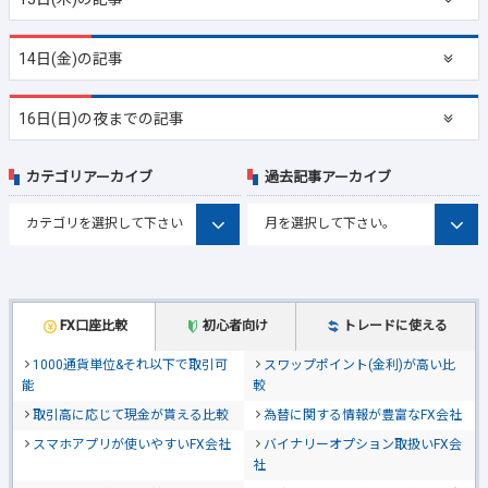
14日(金)の記事
16日(日)の夜までの記事
カテゴリアーカイブ
過去記事アーカイブ
FX口座比較
初心者向け
トレードに使える
1000通貨単位&それ以下で取引可
スワップポイント(金利)が高い比
能
較
取引高に応じて現金が貰える比較
為替に関する情報が豊富なFX会社
スマホアプリが使いやすいFX会社
バイナリーオプション取扱いFX会
社