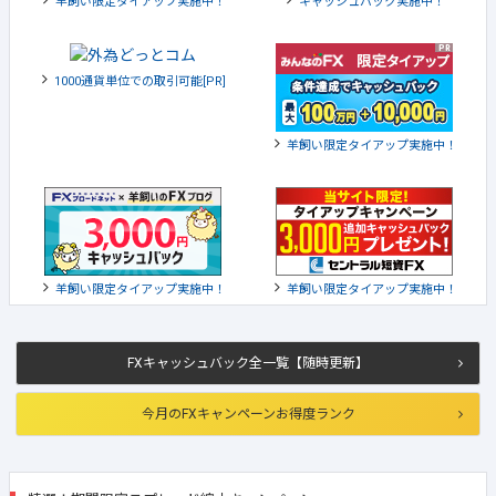
羊飼い限定タイアップ実施中！
キャッシュバック実施中！
1000通貨単位での取引可能[PR]
羊飼い限定タイアップ実施中！
羊飼い限定タイアップ実施中！
羊飼い限定タイアップ実施中！
FXキャッシュバック全一覧【随時更新】
今月のFXキャンペーンお得度ランク