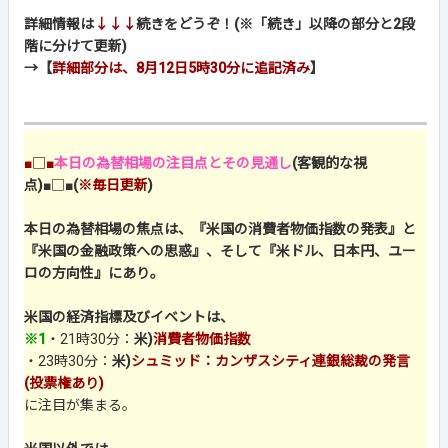
詳細情報は
↓↓↓
続きをどうぞ！(※「続き」以降の部分と2段
階に分けて更新)
→【
詳細部分は、8月12日5時30分に追記済み
】
■□■
本日の為替相場の注目点とその見通し
(客観的な視
点)
■□■
(
※毎日更新
)
本日の為替相場の焦点は、『米国の消費者物価指数の発表』と
『米国の金融政策への思惑』、そして『米ドル、日本円、ユー
ロの方向性』にあり。
米国の経済指標及びイベントは、
※1
・21時30分：
米)
消費者物価指数
・23時30分：
米)
シュミッド：カンザスシティ連銀総裁の発言
(投票権あり)
に注目が集まる。