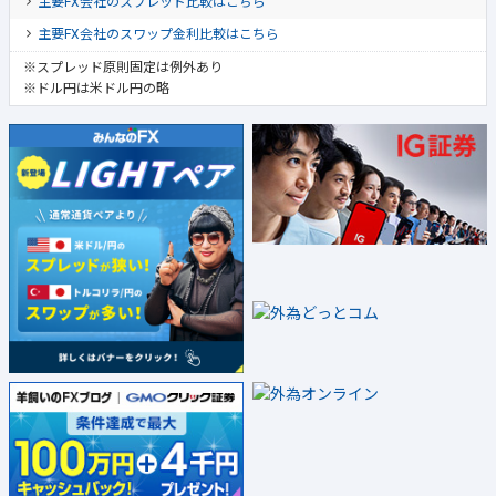
主要FX会社のスプレッド比較はこちら
主要FX会社のスワップ金利比較はこちら
※スプレッド原則固定は例外あり
※ドル円は米ドル円の略