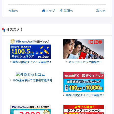
前
へ
トップ
先頭へ
次
へ
オススメ！
羊飼い限定タイアップ実施中！
キャッシュバック実施中！
1000通貨単位での取引可能[PR]
羊飼い限定タイアップ実施中！