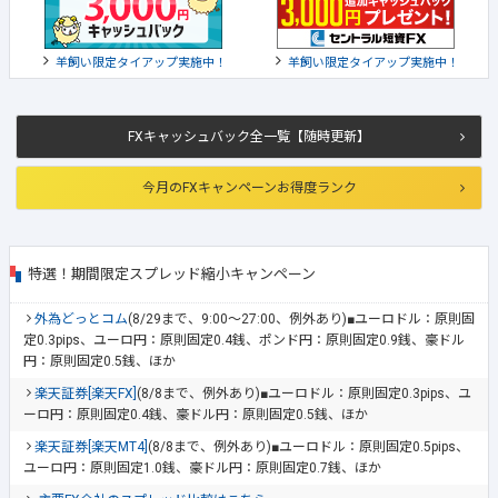
羊飼い限定タイアップ実施中！
羊飼い限定タイアップ実施中！
FXキャッシュバック全一覧【随時更新】
今月のFXキャンペーンお得度ランク
特選！期間限定スプレッド縮小キャンペーン
外為どっとコム
(8/29まで、9:00～27:00、例外あり)■ユーロドル：原則固
定0.3pips、ユーロ円：原則固定0.4銭、ポンド円：原則固定0.9銭、豪ドル
円：原則固定0.5銭、ほか
楽天証券[楽天FX]
(8/8まで、例外あり)■ユーロドル：原則固定0.3pips、ユ
ーロ円：原則固定0.4銭、豪ドル円：原則固定0.5銭、ほか
楽天証券[楽天MT4]
(8/8まで、例外あり)■ユーロドル：原則固定0.5pips、
ユーロ円：原則固定1.0銭、豪ドル円：原則固定0.7銭、ほか