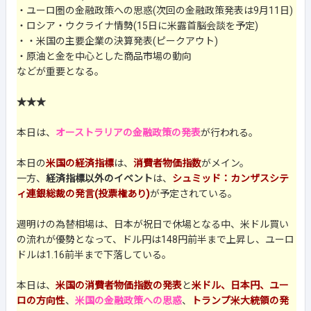
・ユーロ圏の金融政策への思惑(次回の金融政策発表は9月11日)
・ロシア・ウクライナ情勢(15日に米露首脳会談を予定)
・・米国の主要企業の決算発表(ピークアウト)
・原油と金を中心とした商品市場の動向
などが重要となる。
★★★
本日は、
オーストラリアの金融政策の発表
が行われる。
本日の
米国の経済指標
は、
消費者物価指数
がメイン。
一方、
経済指標以外のイベント
は、
シュミッド：カンザスシテ
ィ連銀総裁の発言(投票権あり)
が予定されている。
週明けの為替相場は、日本が祝日で休場となる中、米ドル買い
の流れが優勢となって、ドル円は148円前半まで上昇し、ユーロ
ドルは1.16前半まで下落している。
本日は、
米国の消費者物価指数の発表
と
米ドル、日本円、ユー
ロの方向性
、
米国の金融政策への思惑
、
トランプ米大統領の発