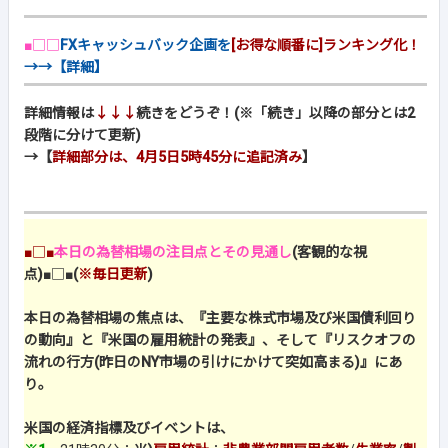
■□□
FXキャッシュバック企画を
[お得な順番に]ランキング化！
→→【詳細】
詳細情報は
↓↓↓
続きをどうぞ！(※「続き」以降の部分とは2
段階に分けて更新)
→【
詳細部分は、4月5日5時45分に追記済み
】
■□■
本日の為替相場の注目点とその見通し
(客観的な視
点)
■□■
(
※毎日更新
)
本日の為替相場の焦点は、『主要な株式市場及び米国債利回り
の動向』と『米国の雇用統計の発表』、そして『リスクオフの
流れの行方(昨日のNY市場の引けにかけて突如高まる)』にあ
り。
米国の経済指標及びイベントは、