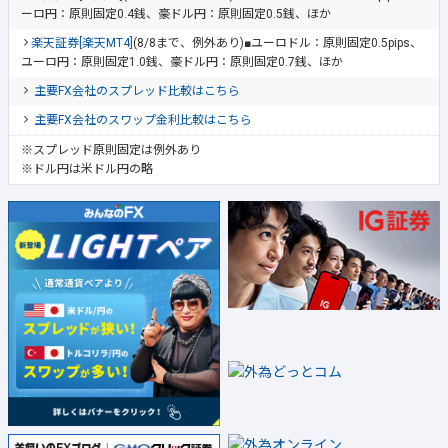
ーロ円：原則固定0.4銭、豪ドル円：原則固定0.5銭、ほか
楽天証券[楽天MT4]
(8/8まで、例外あり)■ユーロドル：原則固定0.5pips、
ユーロ円：原則固定1.0銭、豪ドル円：原則固定0.7銭、ほか
主要FX会社のスプレッド比較はこちら
主要FX会社のスワップ金利比較はこちら
※スプレッド原則固定は例外あり
※ドル円は米ドル円の略