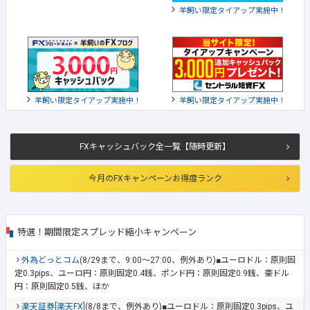
羊飼い限定タイアップ実施中！
羊飼い限定タイアップ実施中！
羊飼い限定タイアップ実施中！
FXキャッシュバック全一覧【随時更新】
今月のFXキャンペーンお得度ランク
特選！期間限定スプレッド縮小キャンペーン
外為どっとコム
(8/29まで、9:00～27:00、例外あり)■ユーロドル：原則固
定0.3pips、ユーロ円：原則固定0.4銭、ポンド円：原則固定0.9銭、豪ドル
円：原則固定0.5銭、ほか
楽天証券[楽天FX]
(8/8まで、例外あり)■ユーロドル：原則固定0.3pips、ユ