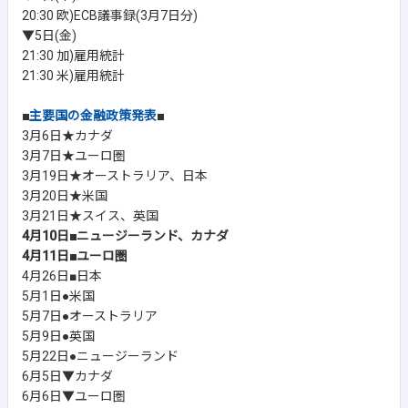
20:30 欧)ECB議事録(3月7日分)
▼5日(金)
21:30 加)雇用統計
21:30 米)雇用統計
■
主要国の金融政策発表
■
3月6日★カナダ
3月7日★ユーロ圏
3月19日★オーストラリア、日本
3月20日★米国
3月21日★スイス、英国
4月10日■ニュージーランド、カナダ
4月11日■ユーロ圏
4月26日■日本
5月1日●米国
5月7日●オーストラリア
5月9日●英国
5月22日●ニュージーランド
6月5日▼カナダ
6月6日▼ユーロ圏