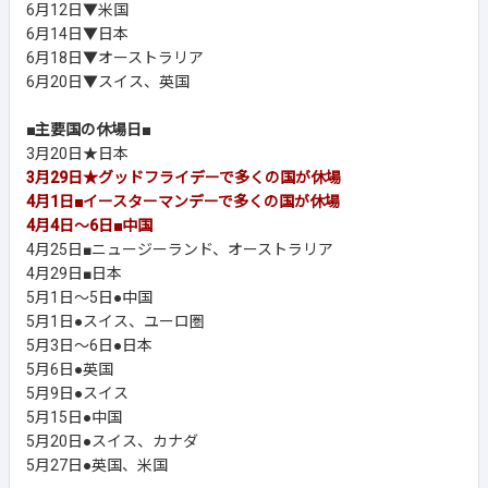
6月12日▼米国
6月14日▼日本
6月18日▼オーストラリア
6月20日▼スイス、英国
■主要国の休場日■
3月20日★日本
3月29日★グッドフライデーで多くの国が休場
4月1日■イースターマンデーで多くの国が休場
4月4日～6日■中国
4月25日■ニュージーランド、オーストラリア
4月29日■日本
5月1日～5日●中国
5月1日●スイス、ユーロ圏
5月3日～6日●日本
5月6日●英国
5月9日●スイス
5月15日●中国
5月20日●スイス、カナダ
5月27日●英国、米国