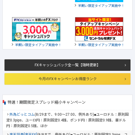
羊飼い限定タイアップ実施中！
羊飼い限定タイアップ実施中！
羊飼い限定タイアップ実施中！
FXキャッシュバック全一覧【随時更新】
今月のFXキャンペーンお得度ランク
特選！期間限定スプレッド縮小キャンペーン
外為どっとコム
(8/29まで、9:00～27:00、例外あり)■ユーロドル：原則固
定0.3pips、ユーロ円：原則固定0.4銭、ポンド円：原則固定0.9銭、豪ドル
円：原則固定0.5銭、ほか
楽天証券[楽天FX]
(8/8まで、例外あり)■ユーロドル：原則固定0.3pips、ユ