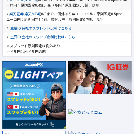
ーロ円：原則固定0.4銭、豪ドル円：原則固定0.5銭、ほか
楽天証券[楽天MT4]
(8/8まで、例外あり)■ユーロドル：原則固定0.5pips、
ユーロ円：原則固定1.0銭、豪ドル円：原則固定0.7銭、ほか
主要FX会社のスプレッド比較はこちら
主要FX会社のスワップ金利比較はこちら
※スプレッド原則固定は例外あり
※ドル円は米ドル円の略