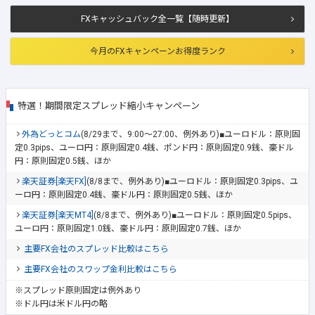
FXキャッシュバック全一覧【随時更新】
今月のFXキャンペーンお得度ランク
特選！期間限定スプレッド縮小キャンペーン
外為どっとコム
(8/29まで、9:00～27:00、例外あり)■ユーロドル：原則固
定0.3pips、ユーロ円：原則固定0.4銭、ポンド円：原則固定0.9銭、豪ドル
円：原則固定0.5銭、ほか
楽天証券[楽天FX]
(8/8まで、例外あり)■ユーロドル：原則固定0.3pips、ユ
ーロ円：原則固定0.4銭、豪ドル円：原則固定0.5銭、ほか
楽天証券[楽天MT4]
(8/8まで、例外あり)■ユーロドル：原則固定0.5pips、
ユーロ円：原則固定1.0銭、豪ドル円：原則固定0.7銭、ほか
主要FX会社のスプレッド比較はこちら
主要FX会社のスワップ金利比較はこちら
※スプレッド原則固定は例外あり
※ドル円は米ドル円の略