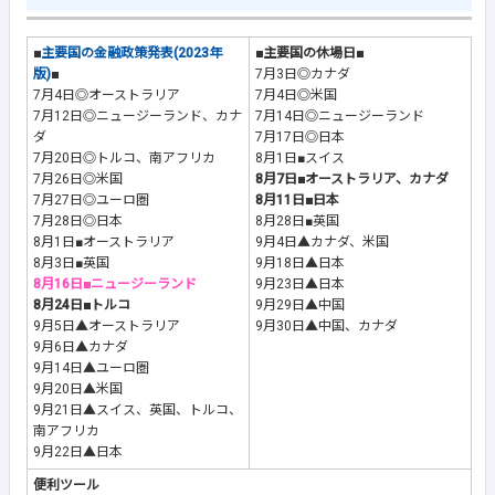
■
主要国の金融政策発表(2023年
■主要国の休場日■
版)
■
7月3日◎カナダ
7月4日◎オーストラリア
7月4日◎米国
7月12日◎ニュージーランド、カナ
7月14日◎ニュージーランド
ダ
7月17日◎日本
7月20日◎トルコ、南アフリカ
8月1日■スイス
7月26日◎米国
8月7日■オーストラリア、カナダ
7月27日◎ユーロ圏
8月11日■日本
7月28日◎日本
8月28日■英国
8月1日■オーストラリア
9月4日▲カナダ、米国
8月3日■英国
9月18日▲日本
8月16日■ニュージーランド
9月23日▲日本
8月24日■トルコ
9月29日▲中国
9月5日▲オーストラリア
9月30日▲中国、カナダ
9月6日▲カナダ
9月14日▲ユーロ圏
9月20日▲米国
9月21日▲スイス、英国、トルコ、
南アフリカ
9月22日▲日本
便利ツール