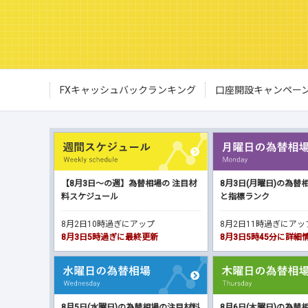
FXキャッシュバックランキング
口座開設キャンペー
【8月3日～の週】為替相場の 注目材
8月3日(月曜日)の為替
料スケジュール
と指標ランク
8月2日10時過ぎにアップ
8月2日11時過ぎにア
8月3日5時過ぎに最終更新
8月3日5時45分に詳
8月5日(水曜日)の為替相場の注目材料
8月6日(木曜日)の為替