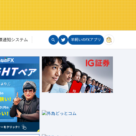
標通知システム
羊飼いのFXアプリ