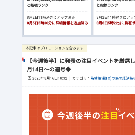
と指標ランク
と指標ランク
8月2日11時過ぎにアップ済み
8月2日11時過ぎにア
8月5日5時30分に詳細情報を追加済み
8月6日5時22分に詳
本記事はプロモーションを含みます
【今週後半】に発表の注目イベントを厳選し
月14日～の週号◆
2023年8月16日10:32
カテゴリ：
為替相場(FX)の為の経済指