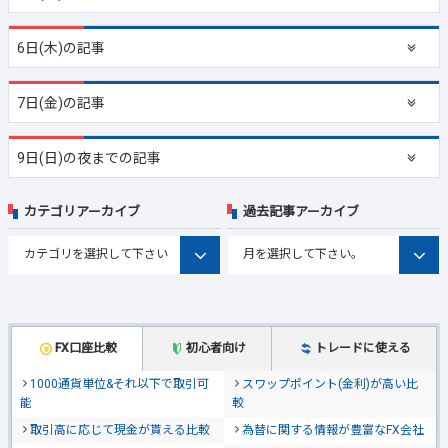
6日(木)の記事
7日(金)の記事
9日(日)の夜までの記事
カテゴリアーカイブ
過去記事アーカイブ
FX口座比較
初心者向け
トレードに使える
1000通貨単位&それ以下で取引可
スワップポイント(金利)が高い比
能
較
取引高に応じて現金が貰える比較
為替に関する情報が豊富なFX会社