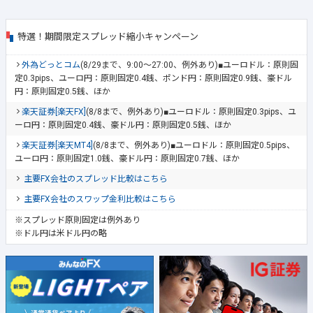
特選！期間限定スプレッド縮小キャンペーン
外為どっとコム
(8/29まで、9:00～27:00、例外あり)■ユーロドル：原則固
定0.3pips、ユーロ円：原則固定0.4銭、ポンド円：原則固定0.9銭、豪ドル
円：原則固定0.5銭、ほか
楽天証券[楽天FX]
(8/8まで、例外あり)■ユーロドル：原則固定0.3pips、ユ
ーロ円：原則固定0.4銭、豪ドル円：原則固定0.5銭、ほか
楽天証券[楽天MT4]
(8/8まで、例外あり)■ユーロドル：原則固定0.5pips、
ユーロ円：原則固定1.0銭、豪ドル円：原則固定0.7銭、ほか
主要FX会社のスプレッド比較はこちら
主要FX会社のスワップ金利比較はこちら
※スプレッド原則固定は例外あり
※ドル円は米ドル円の略