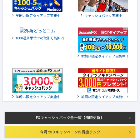
羊飼い限定タイアップ実施中！
キャッシュバック実施中！
1000通貨単位での取引可能[PR]
羊飼い限定タイアップ実施中！
羊飼い限定タイアップ実施中！
羊飼い限定タイアップ実施中！
FXキャッシュバック全一覧【随時更新】
今月のFXキャンペーンお得度ランク