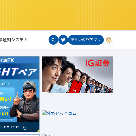
標通知システム
羊飼いのFXアプリ