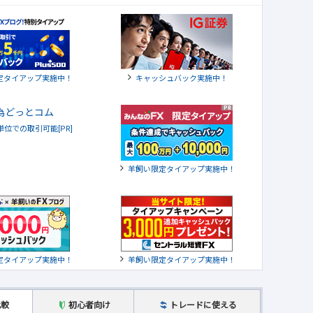
定タイアップ実施中！
キャッシュバック実施中！
貨単位での取引可能[PR]
羊飼い限定タイアップ実施中！
定タイアップ実施中！
羊飼い限定タイアップ実施中！
比較
初心者向け
トレードに使える