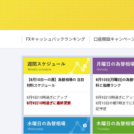
FXキャッシュバックランキング
口座開設キャンペー
【8月10日～の週】為替相場の 注目
8月10日(月曜日)の為
材料スケジュール
料と指標ランク
8月9日10時過ぎにアップ
8月9日10時過ぎにア
8月9日10時過ぎに最終更新
8月10日の朝7時まで
記予定