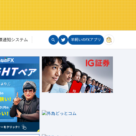
標通知システム
羊飼いのFXアプリ