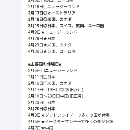
2月5日□英国、ユーロ圏
2月18日□ニュージーランド
3月17日◎オーストラリア
3月18日◎米国、カナダ
3月19日◎日本、スイス、英国、ユーロ圏
4月8日★ニュージーランド
4月28日★日本
4月29日★米国、カナダ
4月30日★英国、ユーロ圏
■主要国の休場日■
2月6日□ニュージーランド
2月11日□日本
2月16日□米国、カナダ
2月17日～19日□香港(旧正月)
2月16日～23日□中国(旧正月)
2月23日□日本
3月20日◎日本
4月3日★グッドフライデーで多くの国が休場
4月6日★イースターマンデーで多くの国が休場
4月7日★中国