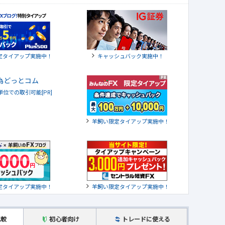
定タイアップ実施中！
キャッシュバック実施中！
貨単位での取引可能[PR]
羊飼い限定タイアップ実施中！
定タイアップ実施中！
羊飼い限定タイアップ実施中！
比較
初心者向け
トレードに使える