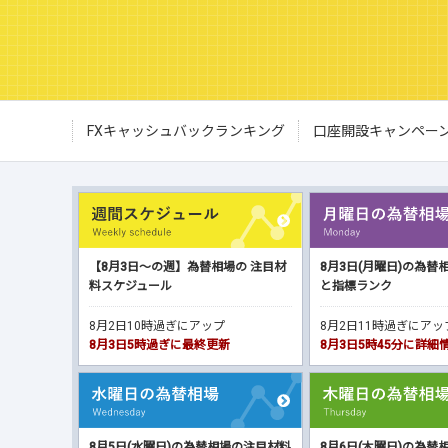
FXキャッシュバックランキング
口座開設キャンペー
【8月3日～の週】為替相場の 注目材
8月3日(月曜日)の為替
料スケジュール
と指標ランク
8月2日10時過ぎにアップ
8月2日11時過ぎにア
8月3日5時過ぎに最終更新
8月3日5時45分に詳
8月5日(水曜日)の為替相場の注目材料
8月6日(木曜日)の為替