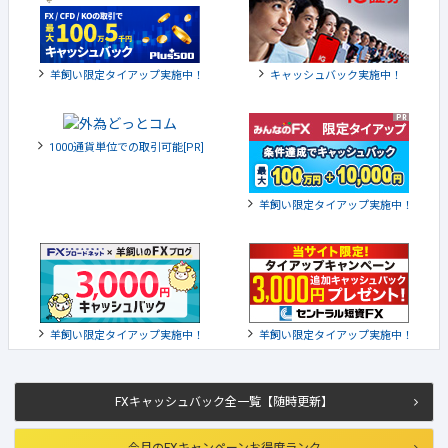
羊飼い限定タイアップ実施中！
キャッシュバック実施中！
1000通貨単位での取引可能[PR]
羊飼い限定タイアップ実施中！
羊飼い限定タイアップ実施中！
羊飼い限定タイアップ実施中！
FXキャッシュバック全一覧【随時更新】
今月のFXキャンペーンお得度ランク