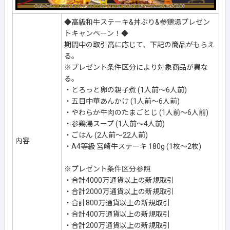
◆高級和牛ステーキ&丼ぶり&参鶏湯プレゼン
トキャンペーン！◆
期間中の取引高に応じて、下記の商品がもらえ
る。
※プレゼント条件区分により対象商品が異な
る。
・とろっと卵の親子煮 (1人前～6人前)
・五目中華あんかけ (1人前～6人前)
・やわらか牛肉のたまごとじ (1人前～6人前)
・参鶏湯スープ (1人前～4人前)
・ごはん (2人前～22人前)
内容
・A4等級 宮崎牛ステーキ 180g (1枚～2枚)
※プレゼント条件区分参照
・合計4000万通貨以上の新規取引
・合計2000万通貨以上の新規取引
・合計800万通貨以上の新規取引
・合計400万通貨以上の新規取引
・合計200万通貨以上の新規取引