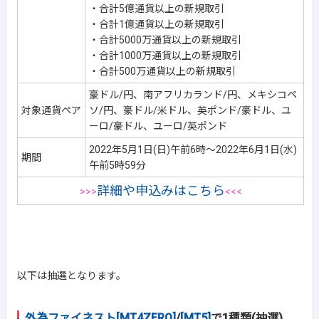
・合計5億通貨以上の新規取引
・合計1億通貨以上の新規取引
・合計5000万通貨以上の新規取引
・合計1000万通貨以上の新規取引
・合計500万通貨以上の新規取引
豪ドル/円、南アフリカランド/円、メキシコペ
対象通貨ペア
ソ/円、豪ドル/米ドル、英ポンド/豪ドル、ユ
ーロ/豪ドル、ユーロ/英ポンド
2022年5月1日(日)午前6時～2022年6月1日(水)
期間
午前5時59分
詳細や申込みはこちら
>>>
<<<
以下は抽選となります。
外為ファイネスト[MT4ZERO]
/
[MT5]
で1種類(抽選)