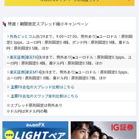
特選！期間限定スプレッド縮小キャンペーン
外為どっとコム
(8/29まで、9:00～27:00、例外あり)■ユーロドル：原則固
定0.3pips、ユーロ円：原則固定0.4銭、ポンド円：原則固定0.9銭、豪ドル
円：原則固定0.5銭、ほか
楽天証券[楽天FX]
(8/8まで、例外あり)■ユーロドル：原則固定0.3pips、ユ
ーロ円：原則固定0.4銭、豪ドル円：原則固定0.5銭、ほか
楽天証券[楽天MT4]
(8/8まで、例外あり)■ユーロドル：原則固定0.5pips、
ユーロ円：原則固定1.0銭、豪ドル円：原則固定0.7銭、ほか
主要FX会社のスプレッド比較はこちら
主要FX会社のスワップ金利比較はこちら
※スプレッド原則固定は例外あり
※ドル円は米ドル円の略