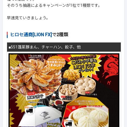
そのうち抽選によるキャンペーンが1社で1種類です。
早速見ていきましょう。
ヒロセ通商[LION FX]
で2種類
■551蓬莱豚まん、チャーハン、餃子、他