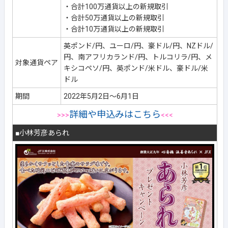
・合計100万通貨以上の新規取引
・合計50万通貨以上の新規取引
・合計10万通貨以上の新規取引
英ポンド/円、ユーロ/円、豪ドル/円、NZドル/
円、南アフリカランド/円、トルコリラ/円、メ
対象通貨ペア
キシコペソ/円、英ポンド/米ドル、豪ドル/米
ドル
期間
2022年5月2日～6月1日
詳細や申込みはこちら
>>>
<<<
■小林芳彦あられ