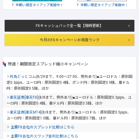
羊飼い限定タイアップ実施中！
羊飼い限定タイアップ実施中！
FXキャッシュバック全一覧【随時更新】
今月のFXキャンペーンお得度ランク
特選！期間限定スプレッド縮小キャンペーン
外為どっとコム
(8/29まで、9:00～27:00、例外あり)■ユーロドル：原則固
定0.3pips、ユーロ円：原則固定0.4銭、ポンド円：原則固定0.9銭、豪ドル
円：原則固定0.5銭、ほか
楽天証券[楽天FX]
(8/8まで、例外あり)■ユーロドル：原則固定0.3pips、ユ
ーロ円：原則固定0.4銭、豪ドル円：原則固定0.5銭、ほか
楽天証券[楽天MT4]
(8/8まで、例外あり)■ユーロドル：原則固定0.5pips、
ユーロ円：原則固定1.0銭、豪ドル円：原則固定0.7銭、ほか
主要FX会社のスプレッド比較はこちら
主要FX会社のスワップ金利比較はこちら