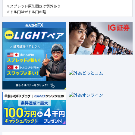
※スプレッド原則固定は例外あり
※ドル円は米ドル円の略