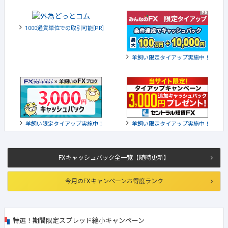
1000通貨単位での取引可能[PR]
羊飼い限定タイアップ実施中！
羊飼い限定タイアップ実施中！
羊飼い限定タイアップ実施中！
FXキャッシュバック全一覧【随時更新】
今月のFXキャンペーンお得度ランク
特選！期間限定スプレッド縮小キャンペーン