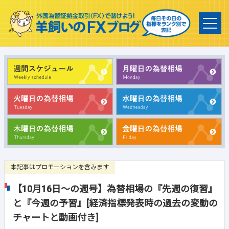
本記事はプロモーションを含みます
【10月16日～の週号】為替相場の『先週の復習』
と『今週の予習』[経済指標発表時の過去の変動の
チャートと動画付き]