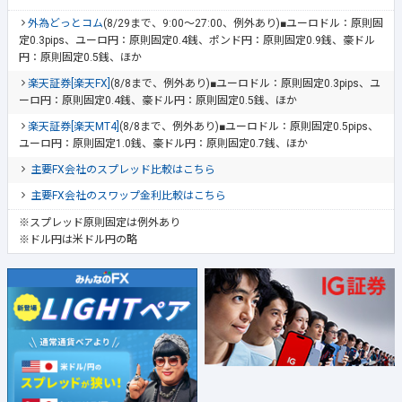
外為どっとコム
(8/29まで、9:00～27:00、例外あり)■ユーロドル：原則固
定0.3pips、ユーロ円：原則固定0.4銭、ポンド円：原則固定0.9銭、豪ドル
円：原則固定0.5銭、ほか
楽天証券[楽天FX]
(8/8まで、例外あり)■ユーロドル：原則固定0.3pips、ユ
ーロ円：原則固定0.4銭、豪ドル円：原則固定0.5銭、ほか
楽天証券[楽天MT4]
(8/8まで、例外あり)■ユーロドル：原則固定0.5pips、
ユーロ円：原則固定1.0銭、豪ドル円：原則固定0.7銭、ほか
主要FX会社のスプレッド比較はこちら
主要FX会社のスワップ金利比較はこちら
※スプレッド原則固定は例外あり
※ドル円は米ドル円の略