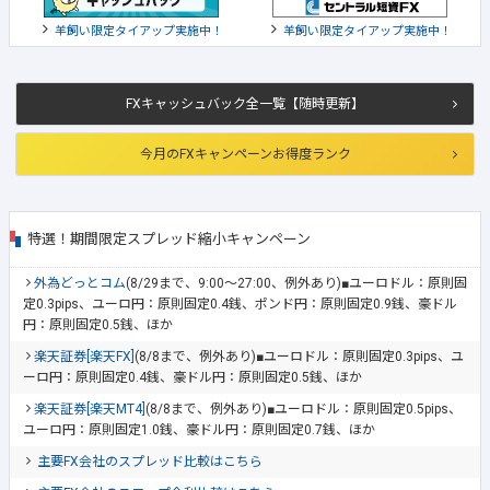
羊飼い限定タイアップ実施中！
羊飼い限定タイアップ実施中！
FXキャッシュバック全一覧【随時更新】
今月のFXキャンペーンお得度ランク
特選！期間限定スプレッド縮小キャンペーン
外為どっとコム
(8/29まで、9:00～27:00、例外あり)■ユーロドル：原則固
定0.3pips、ユーロ円：原則固定0.4銭、ポンド円：原則固定0.9銭、豪ドル
円：原則固定0.5銭、ほか
楽天証券[楽天FX]
(8/8まで、例外あり)■ユーロドル：原則固定0.3pips、ユ
ーロ円：原則固定0.4銭、豪ドル円：原則固定0.5銭、ほか
楽天証券[楽天MT4]
(8/8まで、例外あり)■ユーロドル：原則固定0.5pips、
ユーロ円：原則固定1.0銭、豪ドル円：原則固定0.7銭、ほか
主要FX会社のスプレッド比較はこちら