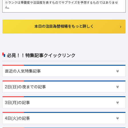
※ランクは重要度や注目度を表すものでサプライズを予想するものではありませ
ん。
本日の注目為替相場をもっと詳しく
必見！！特集記事クイックリンク
直近の
人気特集記事
2日(日)の夜までの記事
3日(月)の記事
4日(火)の記事