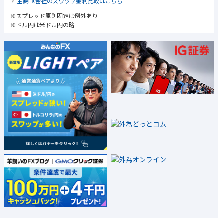
主要FX会社のスワップ金利比較はこちら
※スプレッド原則固定は例外あり
※ドル円は米ドル円の略