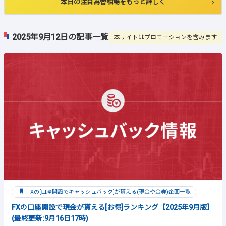
本日の注目為替相場をもっと詳しく
2025年9月12日の記事一覧
本サイトはプロモーションを含みます
FXの[口座開設でキャッシュバック]が貰える(現金や金券)企画一覧
FXの口座開設で現金が貰える[お得]ランキング【2025年9月版】
(最終更新:9月16日17時)