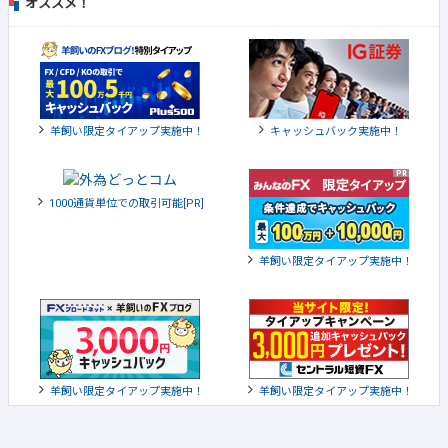
オススメ！
羊飼い限定タイアップ実施中！
キャッシュバック実施中！
1000通貨単位での取引可能[PR]
羊飼い限定タイアップ実施中！
羊飼い限定タイアップ実施中！
羊飼い限定タイアップ実施中！