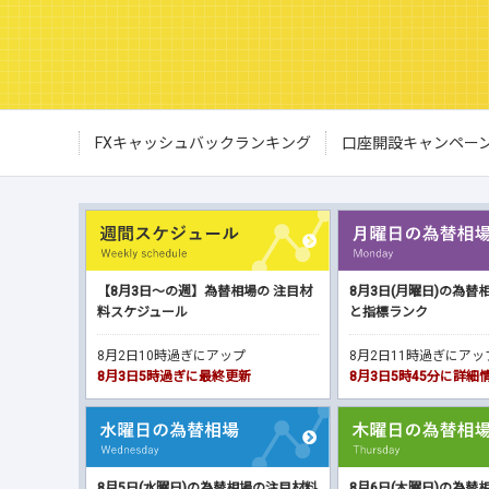
FXキャッシュバックランキング
口座開設キャンペー
【8月3日～の週】為替相場の 注目材
8月3日(月曜日)の為替
料スケジュール
と指標ランク
8月2日10時過ぎにアップ
8月2日11時過ぎにア
8月3日5時過ぎに最終更新
8月3日5時45分に詳
8月5日(水曜日)の為替相場の注目材料
8月6日(木曜日)の為替