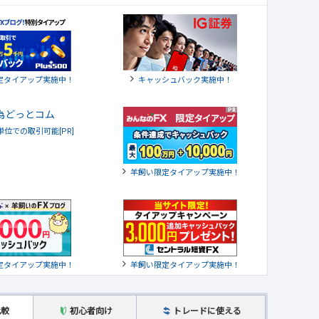
定タイアップ実施中！
キャッシュバック実施中！
貨単位での取引可能[PR]
羊飼い限定タイアップ実施中！
定タイアップ実施中！
羊飼い限定タイアップ実施中！
比較
初心者向け
トレードに使える