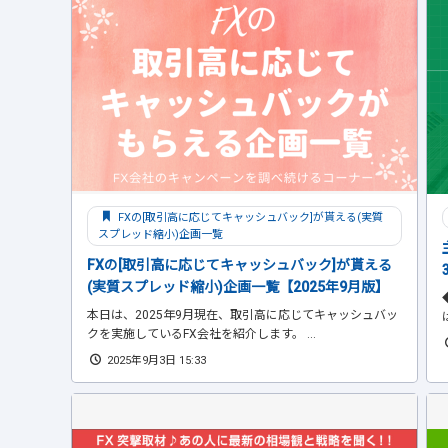
FXの[取引高に応じてキャッシュバック]が貰える(実質
スプレッド縮小)企画一覧
FXの[取引高に応じてキャッシュバック]が貰える
(実質スプレッド縮小)企画一覧【2025年9月版】
本日は、2025年9月現在、取引高に応じてキャッシュバッ
クを実施しているFX会社を紹介します。 ...
2025年9月3日 15:33