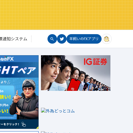
標通知システム
羊飼いのFXアプリ