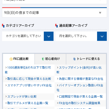
9日(日)の夜までの記事
カテゴリアーカイブ
過去記事アーカイブ
FX口座比較
初心者向け
トレードに使える
1000通貨単位&それ以下で取引可
スワップポイント(金利)が高い比
能
較
取引高に応じて現金が貰える比較
為替に関する情報が豊富なFX会社
スマホアプリが使いやすいFX会社
バイナリーオプション取扱いFX会
社
スプレッドが狭い比較
口座開設で現金が貰える企画一覧
取引でグルメが貰える企画一覧
FX会社の取引システム調査結果