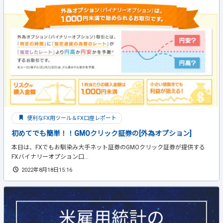
便利なFX用ツール＆FX口座レポート
初めてでも簡単！！GMOクリック証券の[外為オプション]
本日は、FXでもお馴染み大手ネット証券のGMOクリック証券が提供する
FXバイナリーオプション口...
2022年8月18日15:16