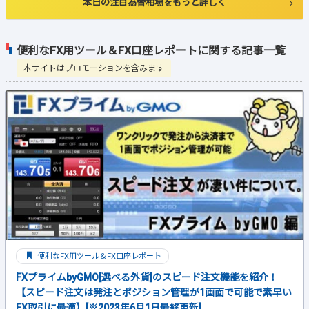
本日の注目為替相場をもっと詳しく
便利なFX用ツール＆FX口座レポートに関する記事一覧
本サイトはプロモーションを含みます
便利なFX用ツール＆FX口座レポート
FXプライムbyGMO[選べる外貨]のスピード注文機能を紹介！
【スピード注文は発注とポジション管理が1画面で可能で素早い
FX取引に最適】[※2023年6月1日最終更新]