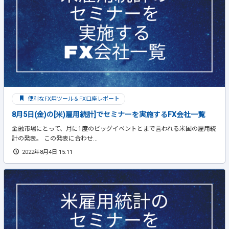
便利なFX用ツール＆FX口座レポート
8月5日(金)の[米)雇用統計]でセミナーを実施するFX会社一覧
金融市場にとって、月に1度のビッグイベントとまで言われる米国の雇用統
計の発表。 この発表に合わせ...
2022年8月4日 15:11