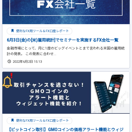
便利なFX用ツール＆FX口座レポート
6月3日(金)の[米)雇用統計]でセミナーを実施するFX会社一覧
金融市場にとって、月に1度のビッグイベントとまで言われる米国の雇用統
計の発表。 この発表に合わせ...
2022年6月2日 15:13
便利なFX用ツール＆FX口座レポート
【ビットコイン取引】GMOコインの価格アラート機能とウィジ