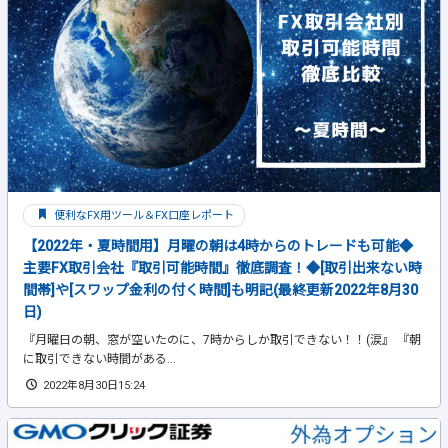
便利なFX用ツール＆FX口座レポート
【2022年・夏時間用】月曜の朝は4時からのトレードも可能◆
主要FX取引会社『取引可能時間』徹底調査！◆[取引出来ない時
間帯]や[スワップ金利の付く時間]も明記(最終更新2022年8月30
日)
『月曜日の朝、窓が空いたのに、7時からしか取引できない！！(涙』 『朝
に取引できない時間がある...
2022年8月30日15:24