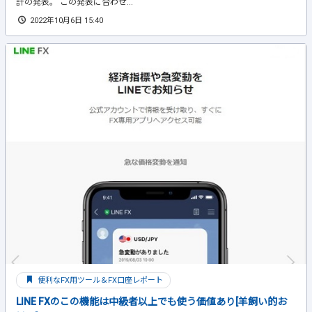
計の発表。 この発表に合わせ...
2022年10月6日 15:40
便利なFX用ツール＆FX口座レポート
LINE FXのこの機能は中級者以上でも使う価値あり[羊飼い的お