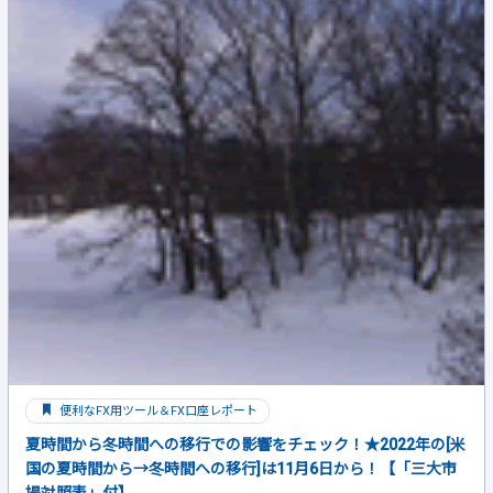
便利なFX用ツール＆FX口座レポート
夏時間から冬時間への移行での影響をチェック！★2022年の[米
国の夏時間から→冬時間への移行]は11月6日から！【「三大市