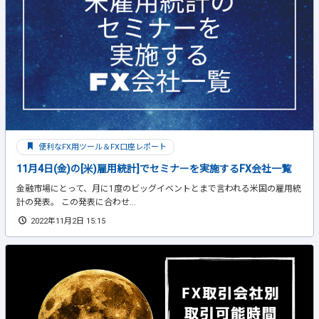
便利なFX用ツール＆FX口座レポート
11月4日(金)の[米)雇用統計]でセミナーを実施するFX会社一覧
金融市場にとって、月に1度のビッグイベントとまで言われる米国の雇用統
計の発表。 この発表に合わせ...
2022年11月2日 15:15