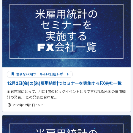
便利なFX用ツール＆FX口座レポート
12月2日(金)の[米)雇用統計]でセミナーを実施するFX会社一覧
金融市場にとって、月に1度のビッグイベントとまで言われる米国の雇用統
計の発表。 この発表に合わせ...
2022年12月1日 16:01