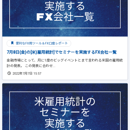
便利なFX用ツール＆FX口座レポート
7月8日(金)の[米)雇用統計]でセミナーを実施するFX会社一覧
金融市場にとって、月に1度のビッグイベントとまで言われる米国の雇用統
計の発表。 この発表に合わせ...
2022年7月7日 15:57