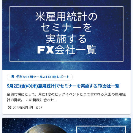
便利なFX用ツール＆FX口座レポート
9月2日(金)の[米)雇用統計]でセミナーを実施するFX会社一覧
金融市場にとって、月に1度のビッグイベントとまで言われる米国の雇用統
計の発表。 この発表に合わせ...
2022年9月1日 15:28