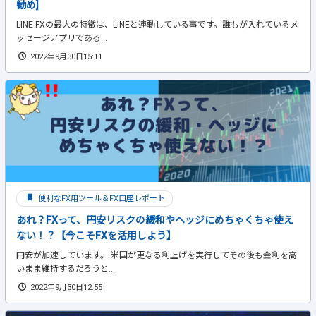
勧め]
LINE FXの最大の特徴は、LINEと連動している事です。誰もが入れているメ
ッセージアプリである...
2022年9月30日15:11
便利なFX用ツール＆FX口座レポート
あれ？FXって、円安リスクの緩和やヘッジにめちゃくちゃ使え
ない！？【今こそFXを活用しよう】
円安が加速しています。 米国が更なる利上げを実行してその後も金利を高
いまま維持するだろうと...
2022年9月30日12:55