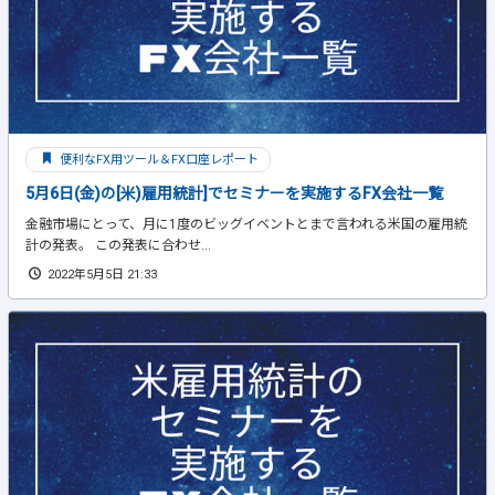
便利なFX用ツール＆FX口座レポート
5月6日(金)の[米)雇用統計]でセミナーを実施するFX会社一覧
金融市場にとって、月に1度のビッグイベントとまで言われる米国の雇用統
計の発表。 この発表に合わせ...
2022年5月5日 21:33