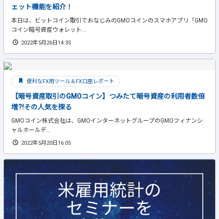
ェット機能を紹介！
本日は、ビットコイン取引でおなじみのGMOコインのスマホアプリ「GMO
コイン暗号資産ウォレット...
2022年5月26日14:35
便利なFX用ツール＆FX口座レポート
【暗号資産取引のGMOコイン】つみたて暗号資産の利用者数倍
増?!その人気を探る
GMOコイン株式会社は、GMOインターネットグループのGMOフィナンシ
ャルホールデ...
2022年5月20日16:05