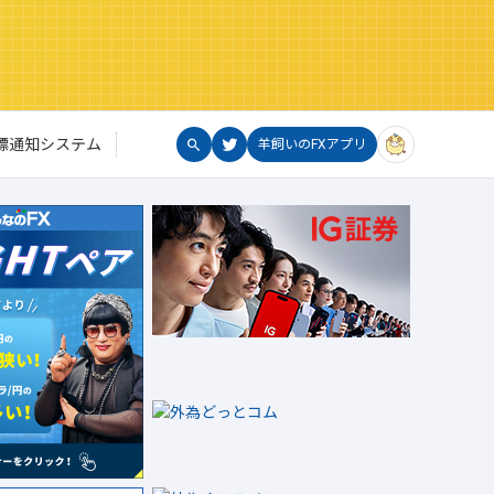
標通知システム
羊飼いのFXアプリ