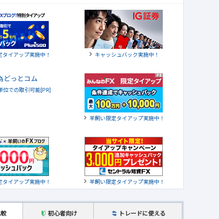
定タイアップ実施中！
キャッシュバック実施中！
貨単位での取引可能[PR]
羊飼い限定タイアップ実施中！
定タイアップ実施中！
羊飼い限定タイアップ実施中！
比較
初心者向け
トレードに使える