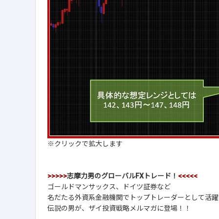
※クリックで拡大します
>>>>>
志摩力男のグローバルFXトレード！
<<<<<
ゴールドマンサックス、ドイツ証券など
名だたる外資系金融機関でトップトレーダーとして活躍
伝説の男が、ザイ投資戦略メルマガに登場！！