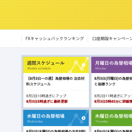
FXキャッシュバックランキング
口座開設キャンペー
【8月3日～の週】為替相場の 注目材
8月3日(月曜日)の為替
料スケジュール
と指標ランク
8月2日10時過ぎにアップ
8月2日11時過ぎにア
8月3日5時過ぎに最終更新
8月3日5時45分に詳
8月5日(水曜日)の為替相場の注目材料
8月6日(木曜日)の為替