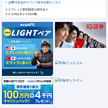
主要FX会社のスワップ金利比較はこちら
※スプレッド原則固定は例外あり
※ドル円は米ドル円の略