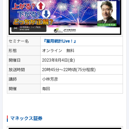
セミナー名
『雇用統計Live！』
形態
オンライン 無料
開催日
2023年8月4日(金)
放送時間
20時45分～22時頃(75分程度)
講師
小林芳彦
開催
毎回
マネックス証券