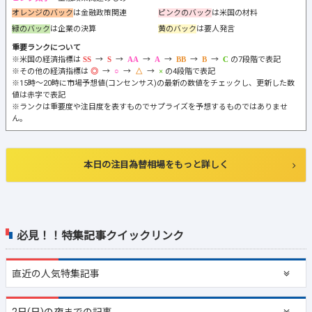
オレンジのバック
は金融政策関連
ピンクのバック
は米国の材料
緑のバック
は企業の決算
黄のバック
は要人発言
重要ランクについて
※米国の経済指標は
→
→
→
→
→
→
の7段階で表記
※その他の経済指標は
→
→
→
の4段階で表記
※15時～20時に市場予想値(コンセンサス)の最新の数値をチェックし、更新した数
値は赤字で表記
※ランクは重要度や注目度を表すものでサプライズを予想するものではありませ
ん。
本日の注目為替相場をもっと詳しく
必見！！特集記事クイックリンク
直近の
人気特集記事