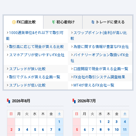
FX口座比較
初心者向け
トレードに使える
1000通貨単位&それ以下で取引可
スワップポイント(金利)が高い比
能
較
取引高に応じて現金が貰える比較
為替に関する情報が豊富なFX会社
スマホアプリが使いやすいFX会社
バイナリーオプション取扱いFX会
社
スプレッドが狭い比較
口座開設で現金が貰える企画一覧
取引でグルメが貰える企画一覧
FX会社の取引システム調査結果
スプレッドが低い比較
MT4が使えるFX会社一覧
2026年8月
2026年7月
日
月
火
水
木
金
土
日
月
火
水
木
金
土
1
1
2
3
4
2
3
4
5
6
7
8
5
6
7
8
9
10
11