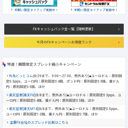
羊飼い限定タイアップ実施中！
羊飼い限定タイアップ実施中！
FXキャッシュバック全一覧【随時更新】
今月のFXキャンペーンお得度ランク
特選！期間限定スプレッド縮小キャンペーン
外為どっとコム
(8/29まで、9:00～27:00、例外あり)■ユーロドル：原則固
定0.3pips、ユーロ円：原則固定0.4銭、ポンド円：原則固定0.9銭、豪ドル
円：原則固定0.5銭、ほか
楽天証券[楽天FX]
(8/8まで、例外あり)■ユーロドル：原則固定0.3pips、ユ
ーロ円：原則固定0.4銭、豪ドル円：原則固定0.5銭、ほか
楽天証券[楽天MT4]
(8/8まで、例外あり)■ユーロドル：原則固定0.5pips、
ユーロ円：原則固定1.0銭、豪ドル円：原則固定0.7銭、ほか
主要FX会社のスプレッド比較はこちら