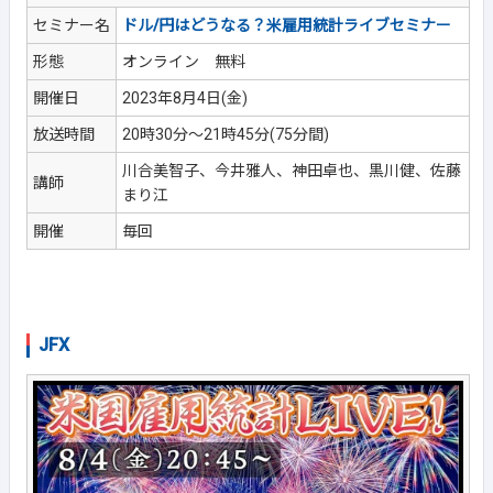
セミナー名
ドル/円はどうなる？米雇用統計ライブセミナー
形態
オンライン 無料
開催日
2023年8月4日(金)
放送時間
20時30分～21時45分(75分間)
川合美智子、今井雅人、神田卓也、黒川健、佐藤
講師
まり江
開催
毎回
JFX