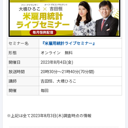
セミナー名
『米雇用統計ライブセミナー』
形態
オンライン 無料
開催日
2023年8月4日(金)
放送時間
20時30分～21時40分(70分間)
講師
吉田恒、大橋ひろこ
開催
毎回
※上記は全て2023年8月3日(木)調査時点の情報