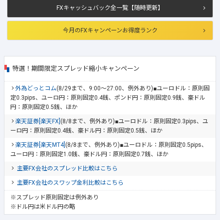
FXキャッシュバック全一覧【随時更新】
今月のFXキャンペーンお得度ランク
特選！期間限定スプレッド縮小キャンペーン
外為どっとコム
(8/29まで、9:00～27:00、例外あり)■ユーロドル：原則固
定0.3pips、ユーロ円：原則固定0.4銭、ポンド円：原則固定0.9銭、豪ドル
円：原則固定0.5銭、ほか
楽天証券[楽天FX]
(8/8まで、例外あり)■ユーロドル：原則固定0.3pips、ユ
ーロ円：原則固定0.4銭、豪ドル円：原則固定0.5銭、ほか
楽天証券[楽天MT4]
(8/8まで、例外あり)■ユーロドル：原則固定0.5pips、
ユーロ円：原則固定1.0銭、豪ドル円：原則固定0.7銭、ほか
主要FX会社のスプレッド比較はこちら
主要FX会社のスワップ金利比較はこちら
※スプレッド原則固定は例外あり
※ドル円は米ドル円の略