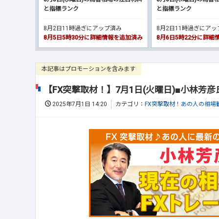
と指標ランク
と指標ランク
8月2日11時過ぎにアップ済み
8月2日11時過ぎにア
8月5日5時30分に詳細情報を追加済み
8月6日5時22分に詳
本記事はプロモーションを含みます
【FX突撃取材！】7月1日(火曜日)■小林芳
2025年7月1日 14:20
カテゴリ：
FX突撃取材！あの人の相場