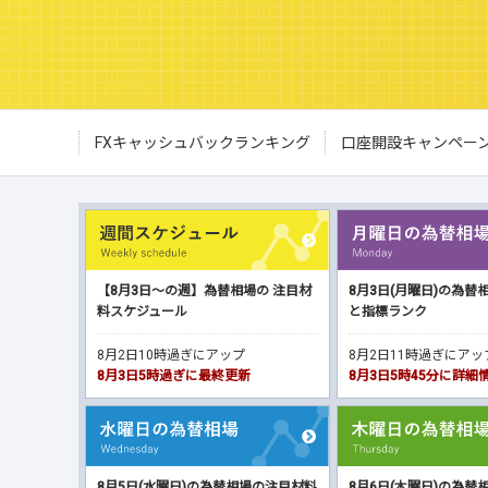
FXキャッシュバックランキング
口座開設キャンペー
【8月3日～の週】為替相場の 注目材
8月3日(月曜日)の為替
料スケジュール
と指標ランク
8月2日10時過ぎにアップ
8月2日11時過ぎにア
8月3日5時過ぎに最終更新
8月3日5時45分に詳
8月5日(水曜日)の為替相場の注目材料
8月6日(木曜日)の為替