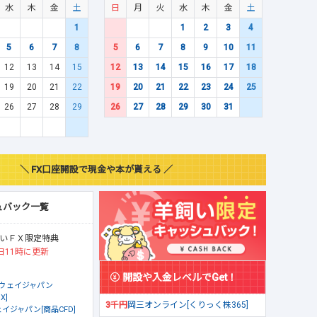
水
木
金
土
日
月
火
水
木
金
土
1
1
2
3
4
5
6
7
8
5
6
7
8
9
10
11
12
13
14
15
12
13
14
15
16
17
18
19
20
21
22
19
20
21
22
23
24
25
26
27
28
29
26
27
28
29
30
31
＼ FX口座開設で現金や本が貰える ／
ュバック一覧
いＦＸ限定特典
日11時に更新
開設や入金レベルでGet！
ウェイジャパン
X]
3千円
岡三オンライン[くりっく株365]
イジャパン[商品CFD]