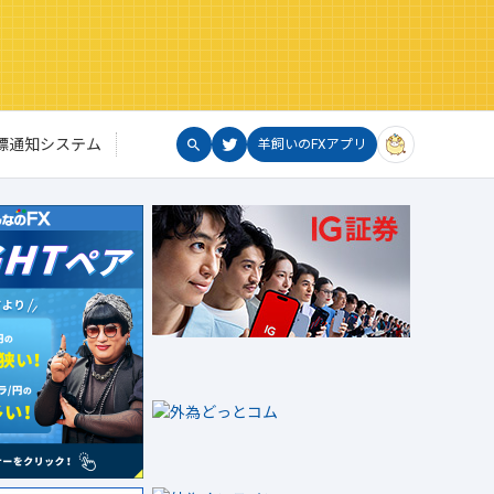
標通知システム
羊飼いのFXアプリ