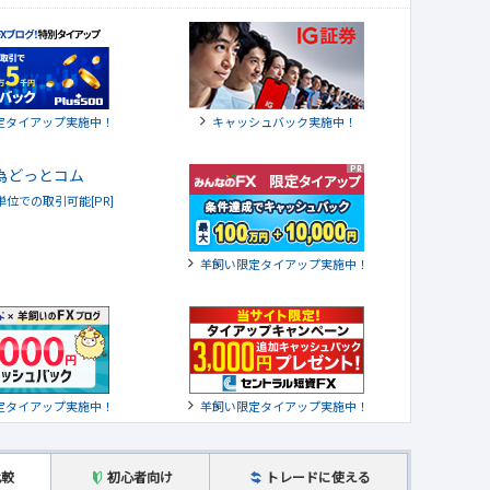
定タイアップ実施中！
キャッシュバック実施中！
貨単位での取引可能[PR]
羊飼い限定タイアップ実施中！
定タイアップ実施中！
羊飼い限定タイアップ実施中！
比較
初心者向け
トレードに使える