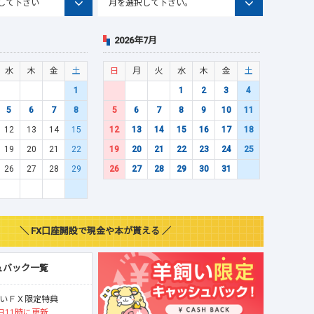
2026年7月
水
木
金
土
日
月
火
水
木
金
土
1
1
2
3
4
5
6
7
8
5
6
7
8
9
10
11
12
13
14
15
12
13
14
15
16
17
18
19
20
21
22
19
20
21
22
23
24
25
26
27
28
29
26
27
28
29
30
31
＼ FX口座開設で現金や本が貰える ／
ュバック一覧
いＦＸ限定特典
日11時に更新