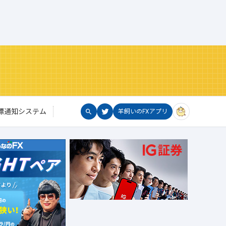
標通知システム
羊飼いのFXアプリ