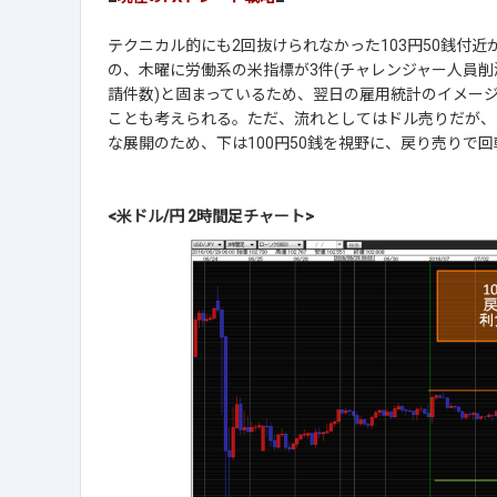
テクニカル的にも2回抜けられなかった103円50銭付
の、木曜に労働系の米指標が3件(チャレンジャー人員削
請件数)と固まっているため、翌日の雇用統計のイメー
ことも考えられる。ただ、流れとしてはドル売りだが、
な展開のため、下は100円50銭を視野に、戻り売りで
<米ドル/円 2時間足チャート>