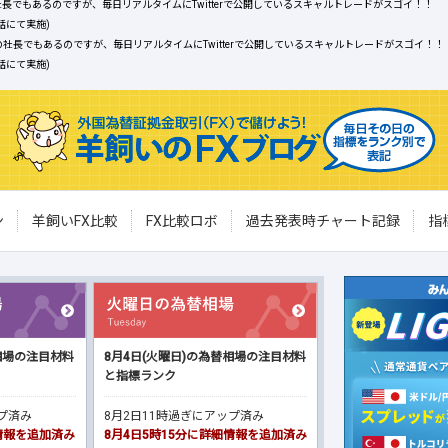
長でもあるのですが、毎日リアルタイムにTwitterで公開しているスキャルトレードがスゴイ！！
話にて実施)
社長でもあるのですが、毎日リアルタイムにTwitterで公開しているスキャルトレードがスゴイ！！
話にて実施)
ン
羊飼いFX比較
FX比較ロボ
過去発表時チャート記録
指
相場の注目材料
8月4日(火曜日)の為替相場の注目材料
と指標ランク
ップ済み
8月2日11時過ぎにアップ済み
細情報を追加済み
8月4日5時15分に詳細情報を追加済み