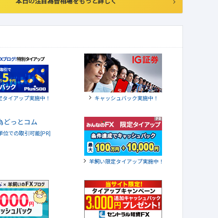
本日の注目為替相場をもっと詳しく
定タイアップ実施中！
キャッシュバック実施中！
貨単位での取引可能[PR]
羊飼い限定タイアップ実施中！