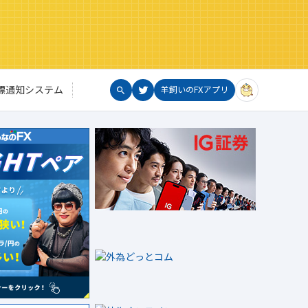
標通知システム
羊飼いのFXアプリ