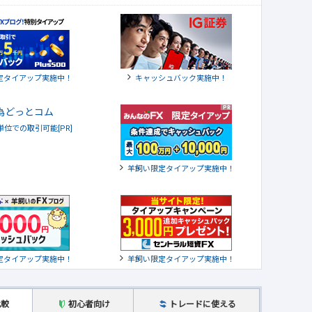
定タイアップ実施中！
キャッシュバック実施中！
貨単位での取引可能[PR]
羊飼い限定タイアップ実施中！
定タイアップ実施中！
羊飼い限定タイアップ実施中！
比較
初心者向け
トレードに使える