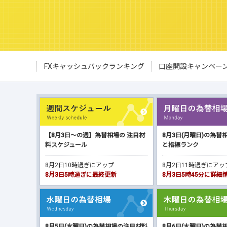
FXキャッシュバックランキング
口座開設キャンペー
【8月3日～の週】為替相場の 注目材
8月3日(月曜日)の為替
料スケジュール
と指標ランク
8月2日10時過ぎにアップ
8月2日11時過ぎにア
8月3日5時過ぎに最終更新
8月3日5時45分に詳
8月5日(水曜日)の為替相場の注目材料
8月6日(木曜日)の為替