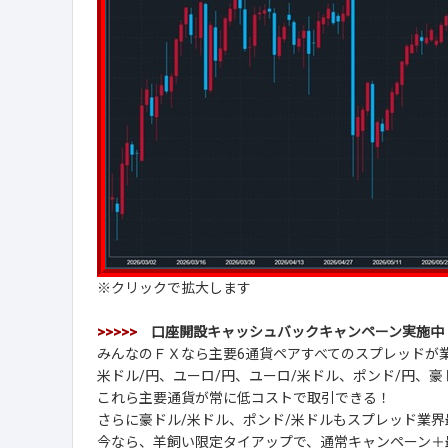
※クリックで拡大します
>>>>>
口座開設キャッシュバックキャンペーン実施
みんなのＦＸなら主要6通貨ペアすべてのスプレッドが
米ドル/円、ユーロ/円、ユーロ/米ドル、ポンド/円、豪
これら主要通貨が常に低コストで取引できる！
さらに豪ドル/米ドル、ポンド/米ドルもスプレッド業界
今なら、羊飼い限定タイアップで、通常キャンペーン＋最