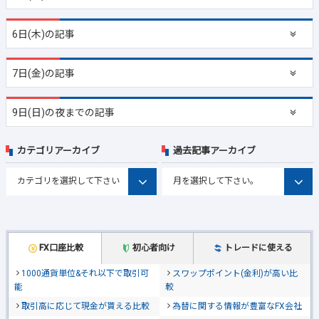
6日(木)の記事
7日(金)の記事
9日(日)の夜までの記事
カテゴリアーカイブ
過去記事アーカイブ
FX口座比較
初心者向け
トレードに使える
1000通貨単位&それ以下で取引可
スワップポイント(金利)が高い比
能
較
取引高に応じて現金が貰える比較
為替に関する情報が豊富なFX会社