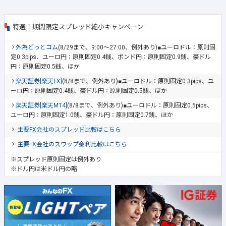
特選！期間限定スプレッド縮小キャンペーン
外為どっとコム
(8/29まで、9:00～27:00、例外あり)■ユーロドル：原則固
定0.3pips、ユーロ円：原則固定0.4銭、ポンド円：原則固定0.9銭、豪ドル
円：原則固定0.5銭、ほか
楽天証券[楽天FX]
(8/8まで、例外あり)■ユーロドル：原則固定0.3pips、ユ
ーロ円：原則固定0.4銭、豪ドル円：原則固定0.5銭、ほか
楽天証券[楽天MT4]
(8/8まで、例外あり)■ユーロドル：原則固定0.5pips、
ユーロ円：原則固定1.0銭、豪ドル円：原則固定0.7銭、ほか
主要FX会社のスプレッド比較はこちら
主要FX会社のスワップ金利比較はこちら
※スプレッド原則固定は例外あり
※ドル円は米ドル円の略