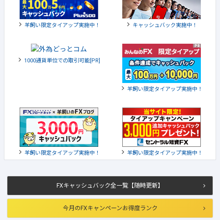
羊飼い限定タイアップ実施中！
キャッシュバック実施中！
1000通貨単位での取引可能[PR]
羊飼い限定タイアップ実施中！
羊飼い限定タイアップ実施中！
羊飼い限定タイアップ実施中！
FXキャッシュバック全一覧【随時更新】
今月のFXキャンペーンお得度ランク