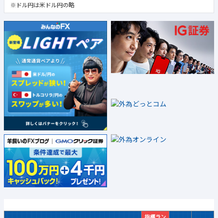
※ドル円は米ドル円の略
指標ラン