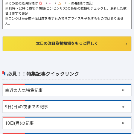
※その他の経済指標は
→
→
→
の4段階で表記
※15時～20時に市場予想値(コンセンサス)の最新の数値をチェックし、更新した数
値は赤字で表記
※ランクは重要度や注目度を表すものでサプライズを予想するものではありませ
ん。
本日の注目為替相場をもっと詳しく
必見！！特集記事クイックリンク
直近の
人気特集記事
9日(日)の夜までの記事
10日(月)の記事