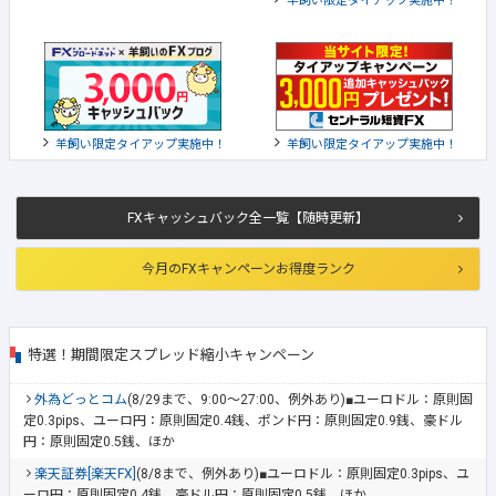
羊飼い限定タイアップ実施中！
羊飼い限定タイアップ実施中！
羊飼い限定タイアップ実施中！
FXキャッシュバック全一覧【随時更新】
今月のFXキャンペーンお得度ランク
特選！期間限定スプレッド縮小キャンペーン
外為どっとコム
(8/29まで、9:00～27:00、例外あり)■ユーロドル：原則固
定0.3pips、ユーロ円：原則固定0.4銭、ポンド円：原則固定0.9銭、豪ドル
円：原則固定0.5銭、ほか
楽天証券[楽天FX]
(8/8まで、例外あり)■ユーロドル：原則固定0.3pips、ユ
ーロ円：原則固定0.4銭、豪ドル円：原則固定0.5銭、ほか