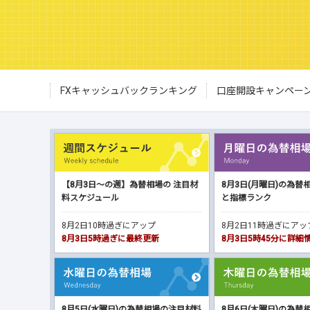
FXキャッシュバックランキング
口座開設キャンペー
【8月3日～の週】為替相場の 注目材
8月3日(月曜日)の為替
料スケジュール
と指標ランク
8月2日10時過ぎにアップ
8月2日11時過ぎにア
8月3日5時過ぎに最終更新
8月3日5時45分に詳
8月5日(水曜日)の為替相場の注目材料
8月6日(木曜日)の為替