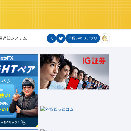
標通知システム
羊飼いのFXアプリ