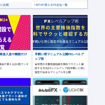
低い比較
MT4が使えるFX会社一覧
で現金入金や開設だけ
羊飼い用マニュアル公開FXレベルア
ップ術
現金が貰える[お得]ランキ
★世界の主要株価指数を無料でサクッと確
版】
認する方法[FXレベルアップ術]羊飼いと同じ
設定が出来るマニュアルを公開