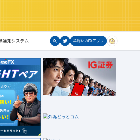
標通知システム
羊飼いのFXアプリ