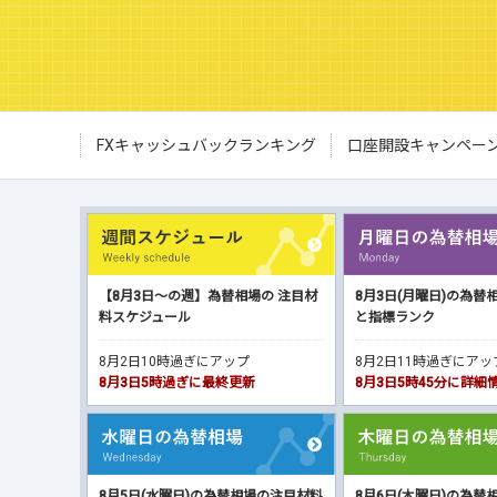
FXキャッシュバックランキング
口座開設キャンペー
【8月3日～の週】為替相場の 注目材
8月3日(月曜日)の為替
料スケジュール
と指標ランク
8月2日10時過ぎにアップ
8月2日11時過ぎにア
8月3日5時過ぎに最終更新
8月3日5時45分に詳
8月5日(水曜日)の為替相場の注目材料
8月6日(木曜日)の為替