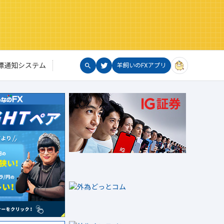
標通知システム
羊飼いのFXアプリ