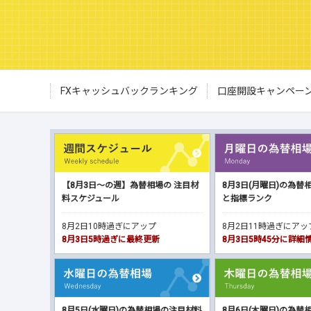
FXキャッシュバックランキング
口座開設キャンペー
【8月3日～の週】為替相場の 注目材
8月3日(月曜日)の為替
料スケジュール
と指標ランク
8月2日10時過ぎにアップ
8月2日11時過ぎにア
8月3日5時過ぎに最終更新
8月3日5時45分に詳
8月5日(水曜日)の為替相場の注目材料
8月6日(木曜日)の為替