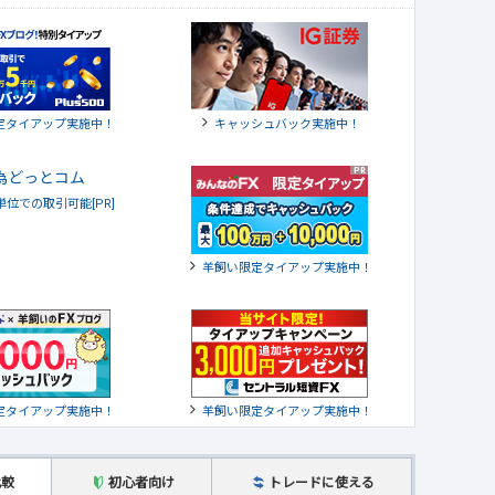
定タイアップ実施中！
キャッシュバック実施中！
貨単位での取引可能[PR]
羊飼い限定タイアップ実施中！
定タイアップ実施中！
羊飼い限定タイアップ実施中！
比較
初心者向け
トレードに使える