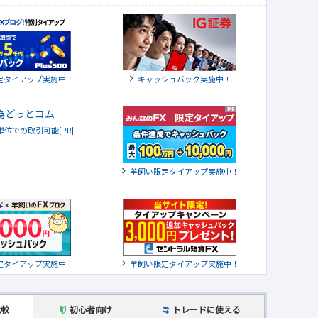
定タイアップ実施中！
キャッシュバック実施中！
貨単位での取引可能[PR]
羊飼い限定タイアップ実施中！
定タイアップ実施中！
羊飼い限定タイアップ実施中！
比較
初心者向け
トレードに使える