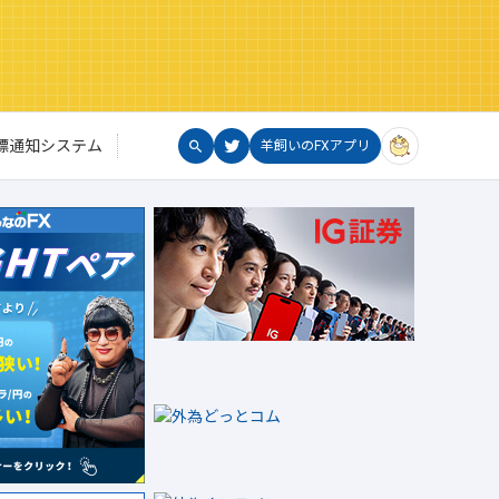
標通知システム
羊飼いのFXアプリ