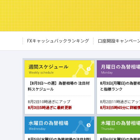
FXキャッシュバックランキング
口座開設キャンペー
【8月3日～の週】為替相場の 注目材
8月3日(月曜日)の為替
料スケジュール
と指標ランク
8月2日10時過ぎにアップ
8月2日11時過ぎにア
8月3日5時過ぎに最終更新
8月3日5時45分に詳
8月5日(水曜日)の為替相場の注目材料
8月6日(木曜日)の為替